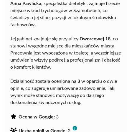
Anna Pawlicka
, specjalistka dietetyki, zajmuje trzecie
miejsce wśród trychologów w Szamotułach, co
świadczy o jej silnej pozycji w lokalnym środowisku
fachowców.
Jej gabinet znajduje się przy ulicy
Dworcowej 18
, co
stanowi wygodne miejsce dla mieszkańców miasta.
Pracownia jest wyposażona w toaletę, a wcześniejsze
umówienie wizyty podkreśla profesjonalizm i dbałość
o komfort klientów.
Działalność została oceniona na
3
w oparciu o dwie
opinie, co sugeruje umiarkowane zadowolenie. Taki
wynik może stanowić motywację do dalszego
doskonalenia świadczonych usług.
Ocena w Google:
3
Liczba opinii w Google:
2