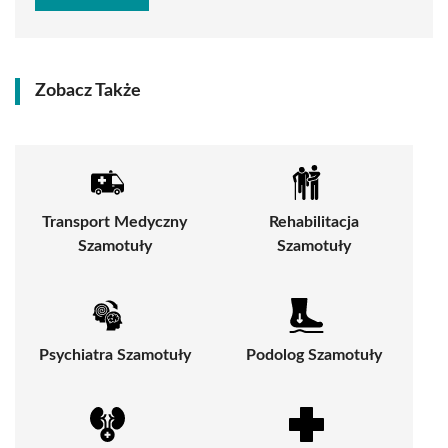
Zobacz Także
Transport Medyczny
Rehabilitacja
Szamotuły
Szamotuły
Psychiatra Szamotuły
Podolog Szamotuły