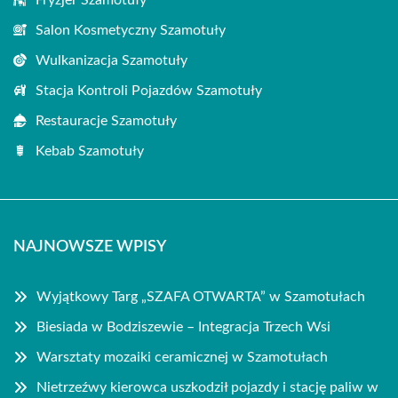
Fryzjer Szamotuły
Salon Kosmetyczny Szamotuły
Wulkanizacja Szamotuły
Stacja Kontroli Pojazdów Szamotuły
Restauracje Szamotuły
Kebab Szamotuły
NAJNOWSZE WPISY
Wyjątkowy Targ „SZAFA OTWARTA” w Szamotułach
Biesiada w Bodziszewie – Integracja Trzech Wsi
Warsztaty mozaiki ceramicznej w Szamotułach
Nietrzeźwy kierowca uszkodził pojazdy i stację paliw w