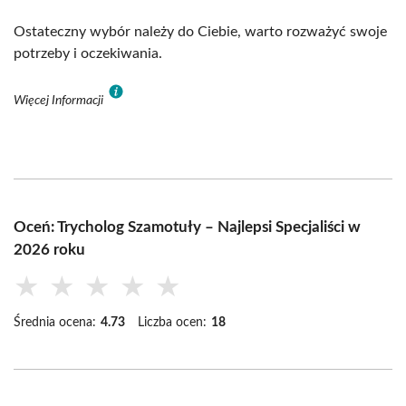
Ostateczny wybór należy do Ciebie, warto rozważyć swoje
potrzeby i oczekiwania.
Więcej Informacji
Oceń: Trycholog Szamotuły – Najlepsi Specjaliści w
2026 roku
★
★
★
★
★
Średnia ocena:
4.73
Liczba ocen:
18