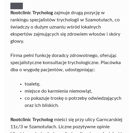
Rootclinic Trycholog
zajmuje drugą pozycję w
rankingu specjalistów trychologii w Szamotułach, co
świadczy o dużym uznaniu wśród lokalnych
ekspertów zajmujących się zdrowiem włosów i skóry
głowy.
Firma pełni funkcję doradcy zdrowotnego, oferując
specjalistyczne konsultacje trychologiczne. Placówka
dba o wygodę pacjentów, udostępniając:
toaletę,
miejsce do karmienia niemowląt,
co pokazuje troskę o potrzeby odwiedzających
oraz ich bliskich.
Rootclinic Trycholog
mieści się przy ulicy Garncarskiej
11c/3 w Szamotułach. Liczne pozytywne opinie