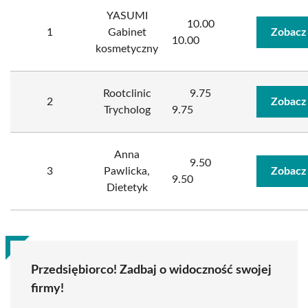
YASUMI
10.00
1
Gabinet
Zobacz
10.00
kosmetyczny
Rootclinic
9.75
2
Zobacz
Trycholog
9.75
Anna
9.50
3
Pawlicka,
Zobacz
9.50
Dietetyk
Przedsiębiorco! Zadbaj o widoczność swojej
firmy!