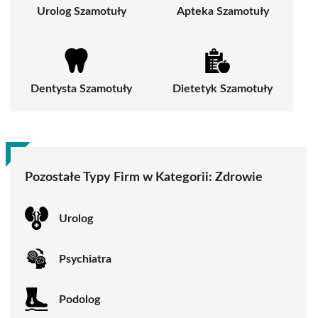
Urolog Szamotuły
Apteka Szamotuły
Dentysta Szamotuły
Dietetyk Szamotuły
Pozostałe Typy Firm w Kategorii:
Zdrowie
Urolog
Psychiatra
Podolog