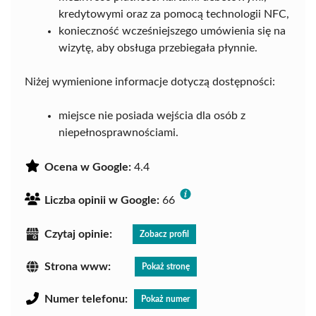
kredytowymi oraz za pomocą technologii NFC,
konieczność wcześniejszego umówienia się na
wizytę, aby obsługa przebiegała płynnie.
Niżej wymienione informacje dotyczą dostępności:
miejsce nie posiada wejścia dla osób z
niepełnosprawnościami.
Ocena w Google:
4.4
Liczba opinii w Google:
66
Czytaj opinie:
Zobacz profil
Strona www:
Pokaż stronę
Numer telefonu:
Pokaż numer