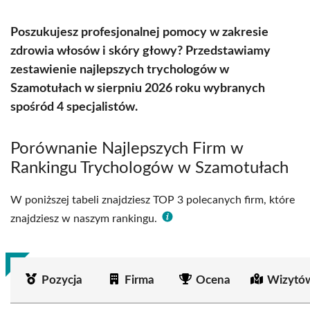
Poszukujesz profesjonalnej pomocy w zakresie
zdrowia włosów i skóry głowy? Przedstawiamy
zestawienie najlepszych trychologów w
Szamotułach w sierpniu 2026 roku wybranych
spośród 4 specjalistów.
Porównanie Najlepszych Firm w
Rankingu Trychologów w Szamotułach
W poniższej tabeli znajdziesz TOP 3 polecanych firm, które
znajdziesz w naszym rankingu.
Pozycja
Firma
Ocena
Wizytó