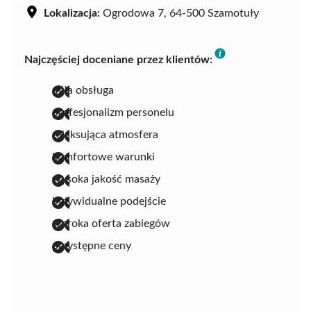
Lokalizacja:
Ogrodowa 7, 64-500 Szamotuły
Najczęściej doceniane przez klientów:
miła obsługa
profesjonalizm personelu
relaksująca atmosfera
komfortowe warunki
wysoka jakość masaży
indywidualne podejście
szeroka oferta zabiegów
przystępne ceny