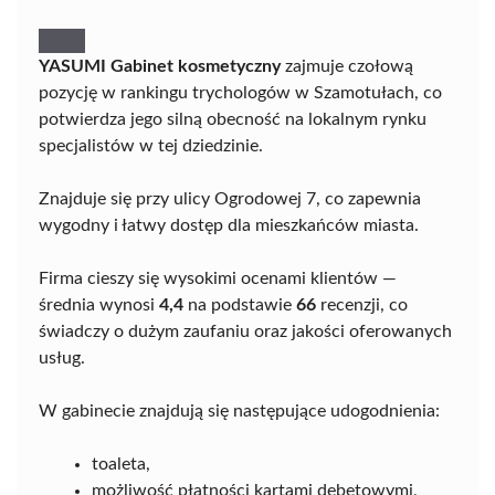
YASUMI Gabinet kosmetyczny
zajmuje czołową
pozycję w rankingu trychologów w Szamotułach, co
potwierdza jego silną obecność na lokalnym rynku
specjalistów w tej dziedzinie.
Znajduje się przy ulicy Ogrodowej 7, co zapewnia
wygodny i łatwy dostęp dla mieszkańców miasta.
Firma cieszy się wysokimi ocenami klientów —
średnia wynosi
4,4
na podstawie
66
recenzji, co
świadczy o dużym zaufaniu oraz jakości oferowanych
usług.
W gabinecie znajdują się następujące udogodnienia:
toaleta,
możliwość płatności kartami debetowymi,