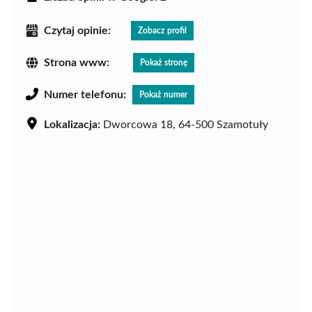
Czytaj opinie:
Zobacz profil
Strona www:
Pokaż stronę
Numer telefonu:
Pokaż numer
Lokalizacja:
Dworcowa 18, 64-500 Szamotuły