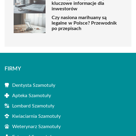
kluczowe informacje dla
inwestorów
Czy nasiona marihuany są
legalne w Polsce? Przewodnik
po przepisach
FIRMY
Dentysta Szamotuły
Apteka Szamotuły
Lombard Szamotuły
Kwiaciarnia Szamotuły
Weterynarz Szamotuły