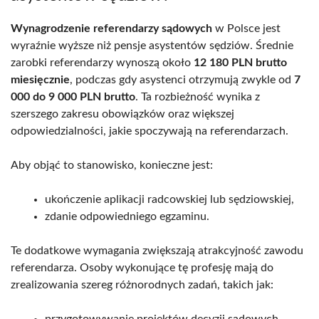
Wynagrodzenie referendarzy sądowych
w Polsce jest
wyraźnie wyższe niż pensje asystentów sędziów. Średnie
zarobki referendarzy wynoszą około
12 180 PLN brutto
miesięcznie
, podczas gdy asystenci otrzymują zwykle od
7
000 do 9 000 PLN brutto
. Ta rozbieżność wynika z
szerszego zakresu obowiązków oraz większej
odpowiedzialności, jakie spoczywają na referendarzach.
Aby objąć to stanowisko, konieczne jest:
ukończenie aplikacji radcowskiej lub sędziowskiej,
zdanie odpowiedniego egzaminu.
Te dodatkowe wymagania zwiększają atrakcyjność zawodu
referendarza. Osoby wykonujące tę profesję mają do
zrealizowania szereg różnorodnych zadań, takich jak:
przygotowywanie projektów decyzji sądowych,