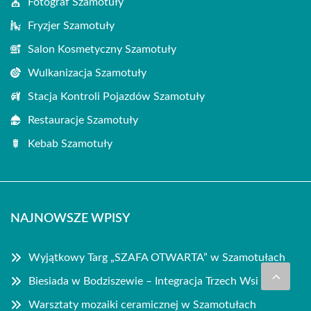
Fotograf Szamotuły
Fryzjer Szamotuły
Salon Kosmetyczny Szamotuły
Wulkanizacja Szamotuły
Stacja Kontroli Pojazdów Szamotuły
Restauracje Szamotuły
Kebab Szamotuły
NAJNOWSZE WPISY
Wyjątkowy Targ „SZAFA OTWARTA” w Szamotułach
Biesiada w Bodziszewie – Integracja Trzech Wsi
Warsztaty mozaiki ceramicznej w Szamotułach