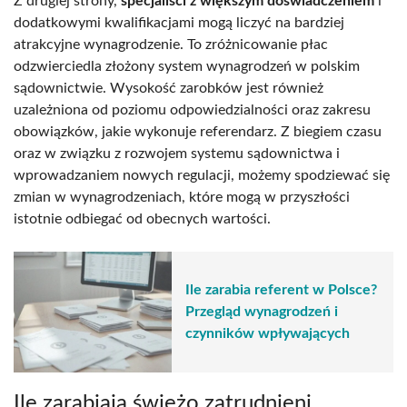
Z drugiej strony,
specjaliści z większym doświadczeniem
i
dodatkowymi kwalifikacjami mogą liczyć na bardziej
atrakcyjne wynagrodzenie. To zróżnicowanie płac
odzwierciedla złożony system wynagrodzeń w polskim
sądownictwie. Wysokość zarobków jest również
uzależniona od poziomu odpowiedzialności oraz zakresu
obowiązków, jakie wykonuje referendarz. Z biegiem czasu
oraz w związku z rozwojem systemu sądownictwa i
wprowadzaniem nowych regulacji, możemy spodziewać się
zmian w wynagrodzeniach, które mogą w przyszłości
istotnie odbiegać od obecnych wartości.
Ile zarabia referent w Polsce?
Przegląd wynagrodzeń i
czynników wpływających
Ile zarabiają świeżo zatrudnieni