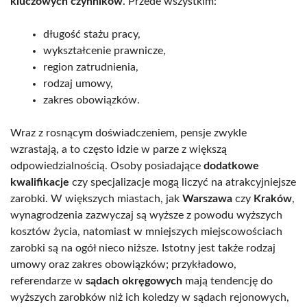
kluczowych czynników
. Przede wszystkim:
długość stażu pracy,
wykształcenie prawnicze,
region zatrudnienia,
rodzaj umowy,
zakres obowiązków.
Wraz z rosnącym doświadczeniem, pensje zwykle
wzrastają, a to często idzie w parze z większą
odpowiedzialnością. Osoby posiadające
dodatkowe
kwalifikacje
czy specjalizacje mogą liczyć na atrakcyjniejsze
zarobki. W większych miastach, jak
Warszawa
czy
Kraków
,
wynagrodzenia zazwyczaj są wyższe z powodu wyższych
kosztów życia, natomiast w mniejszych miejscowościach
zarobki są na ogół nieco niższe. Istotny jest także rodzaj
umowy oraz zakres obowiązków; przykładowo,
referendarze w
sądach okręgowych
mają tendencję do
wyższych zarobków niż ich koledzy w sądach rejonowych,