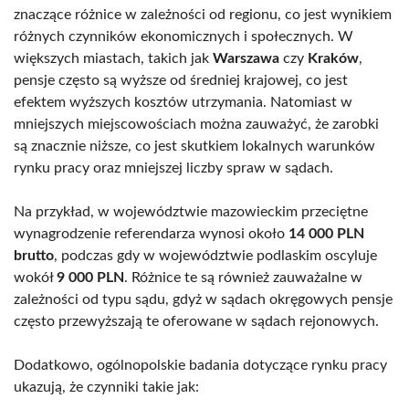
znaczące różnice w zależności od regionu, co jest wynikiem
różnych czynników ekonomicznych i społecznych. W
większych miastach, takich jak
Warszawa
czy
Kraków
,
pensje często są wyższe od średniej krajowej, co jest
efektem wyższych kosztów utrzymania. Natomiast w
mniejszych miejscowościach można zauważyć, że zarobki
są znacznie niższe, co jest skutkiem lokalnych warunków
rynku pracy oraz mniejszej liczby spraw w sądach.
Na przykład, w województwie mazowieckim przeciętne
wynagrodzenie referendarza wynosi około
14 000 PLN
brutto
, podczas gdy w województwie podlaskim oscyluje
wokół
9 000 PLN
. Różnice te są również zauważalne w
zależności od typu sądu, gdyż w sądach okręgowych pensje
często przewyższają te oferowane w sądach rejonowych.
Dodatkowo, ogólnopolskie badania dotyczące rynku pracy
ukazują, że czynniki takie jak: