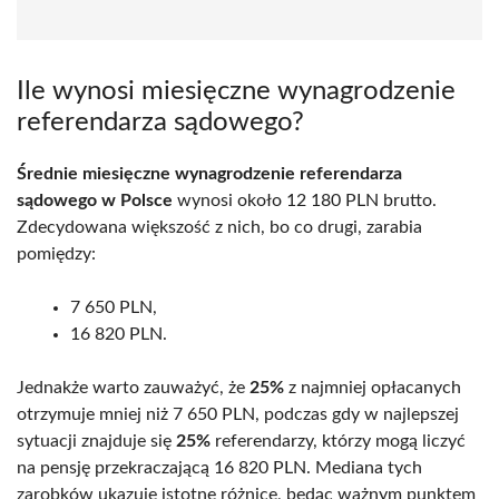
Ile wynosi miesięczne wynagrodzenie
referendarza sądowego?
Średnie miesięczne wynagrodzenie referendarza
sądowego w Polsce
wynosi około 12 180 PLN brutto.
Zdecydowana większość z nich, bo co drugi, zarabia
pomiędzy:
7 650 PLN,
16 820 PLN.
Jednakże warto zauważyć, że
25%
z najmniej opłacanych
otrzymuje mniej niż 7 650 PLN, podczas gdy w najlepszej
sytuacji znajduje się
25%
referendarzy, którzy mogą liczyć
na pensję przekraczającą 16 820 PLN. Mediana tych
zarobków ukazuje istotne różnice, będąc ważnym punktem