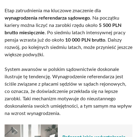
Etap zatrudnienia ma kluczowe znaczenie dla
wynagrodzenia referendarza sądowego
. Na początku
kariery można liczyć na zarobki rzędu około
5 500 PLN
brutto miesięcznie
. Po siedmiu latach intensywnej pracy
pensja wzrasta już do około
10 000 PLN brutto
. Dalszy
rozwój, po kolejnych siedmiu latach, może przynieść jeszcze
większe podwyżki.
System awansów w polskim sądownictwie doskonale
ilustruje tę tendencję. Wynagrodzenie referendarza jest
ściśle związane z płacami sędziów w sądach rejonowych,
co oznacza, że doświadczenie przekłada się na lepsze
zarobki. Taki mechanizm motywuje do nieustannego
doskonalenia swoich umiejętności, a tym samym ma wpływ
na wzrost wynagrodzenia.