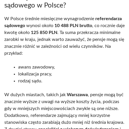
sądowego w Polsce?
W Polsce średnie miesięczne wynagrodzenie
referendarza
sądowego
wynosi około
10 488 PLN brutto
, co rocznie daje
kwotę około
125 850 PLN
. Ta suma przekracza minimalne
zarobki w kraju, jednak warto zauważyć, że pensje mogą się
znacznie różnić w zależności od wielu czynników. Na
przykład:
awans zawodowy,
lokalizacja pracy,
rodzaj sądu.
W dużych miastach, takich jak
Warszawa
, pensje mogą być
znacznie wyższe z uwagi na wyższe koszty życia, podczas
gdy w mniejszych miejscowościach zwykle są one niższe.
Dodatkowo, referendarze zajmujący mniej korzystne
stanowiska często zarabiają dużo mniej niż średnia krajowa.