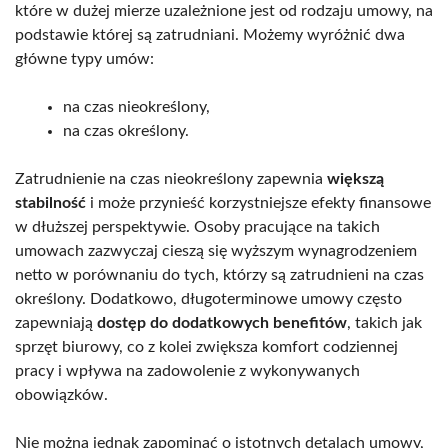
które w dużej mierze uzależnione jest od rodzaju umowy, na
podstawie której są zatrudniani. Możemy wyróżnić dwa
główne typy umów:
na czas nieokreślony,
na czas określony.
Zatrudnienie na czas nieokreślony zapewnia
większą
stabilność
i może przynieść korzystniejsze efekty finansowe
w dłuższej perspektywie. Osoby pracujące na takich
umowach zazwyczaj cieszą się wyższym wynagrodzeniem
netto w porównaniu do tych, którzy są zatrudnieni na czas
określony. Dodatkowo, długoterminowe umowy często
zapewniają
dostęp do dodatkowych benefitów
, takich jak
sprzęt biurowy, co z kolei zwiększa komfort codziennej
pracy i wpływa na zadowolenie z wykonywanych
obowiązków.
Nie można jednak zapominać o istotnych detalach umowy,