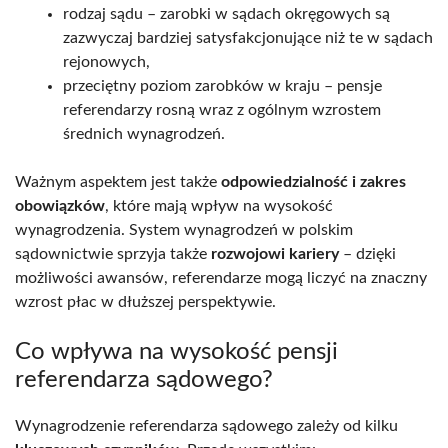
rodzaj sądu – zarobki w sądach okręgowych są
zazwyczaj bardziej satysfakcjonujące niż te w sądach
rejonowych,
przeciętny poziom zarobków w kraju – pensje
referendarzy rosną wraz z ogólnym wzrostem
średnich wynagrodzeń.
Ważnym aspektem jest także
odpowiedzialność i zakres
obowiązków
, które mają wpływ na wysokość
wynagrodzenia. System wynagrodzeń w polskim
sądownictwie sprzyja także
rozwojowi kariery
– dzięki
możliwości awansów, referendarze mogą liczyć na znaczny
wzrost płac w dłuższej perspektywie.
Co wpływa na wysokość pensji
referendarza sądowego?
Wynagrodzenie referendarza sądowego zależy od kilku