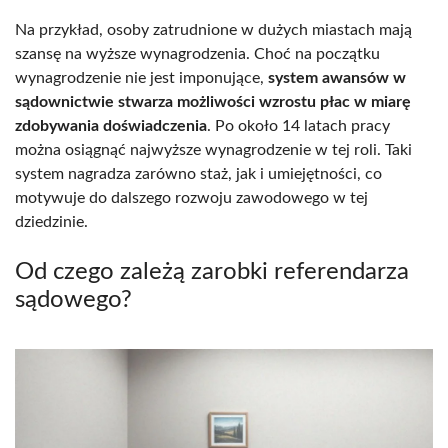
Na przykład, osoby zatrudnione w dużych miastach mają
szansę na wyższe wynagrodzenia. Choć na początku
wynagrodzenie nie jest imponujące,
system awansów w
sądownictwie stwarza możliwości wzrostu płac w miarę
zdobywania doświadczenia
. Po około 14 latach pracy
można osiągnąć najwyższe wynagrodzenie w tej roli. Taki
system nagradza zarówno staż, jak i umiejętności, co
motywuje do dalszego rozwoju zawodowego w tej
dziedzinie.
Od czego zależą zarobki referendarza
sądowego?