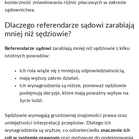
konieczność zniwelowania różnic płacowych w zakresie
sądownictwa.
Dlaczego referendarze sądowi zarabiają
mniej niż sędziowie?
Referendarze sądowi
zarabiają mniej niż sędziowie z kilku
istotnych powodów:
ich rola wiąże się z mniejszą odpowiedzialnością,
mają węższy zakres działań,
ich wynagrodzenia są niższe, ponieważ sędziowie
podejmują decyzje, które mają poważny wpływ na
życie ludzi.
Sędziowie wymagają gruntownej znajomości prawa oraz
umiejętności interpretacji przepisów. Dlatego ich
wynagrodzenia są wyższe, co odzwierciedla
znaczenie ich
roli w systemie prawnym
oraz motywuje do podejmowania