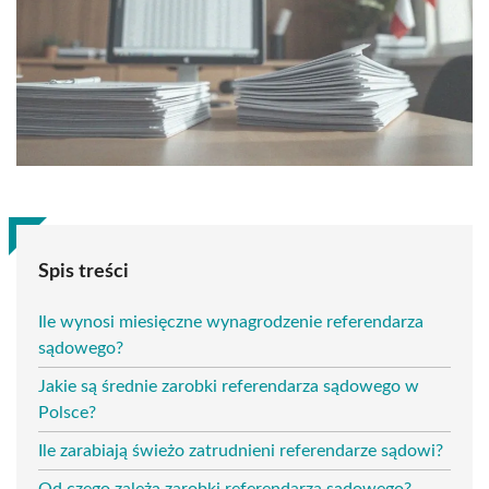
Spis treści
Ile wynosi miesięczne wynagrodzenie referendarza
sądowego?
Jakie są średnie zarobki referendarza sądowego w
Polsce?
Ile zarabiają świeżo zatrudnieni referendarze sądowi?
Od czego zależą zarobki referendarza sądowego?