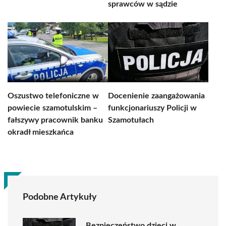
sprawców w sądzie
Oszustwo telefoniczne w
Docenienie zaangażowania
powiecie szamotulskim –
funkcjonariuszy Policji w
fałszywy pracownik banku
Szamotułach
okradł mieszkańca
Podobne Artykuły
Bezpieczeństwo dzieci w