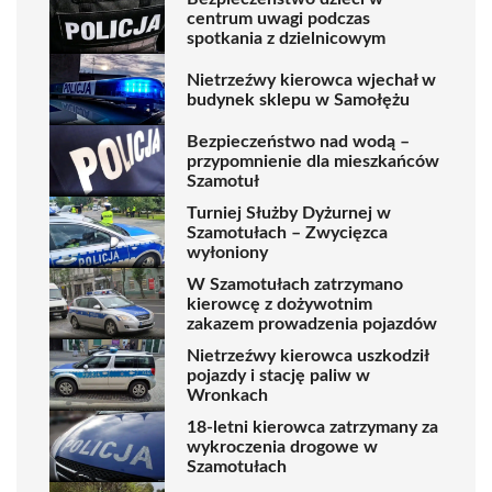
centrum uwagi podczas
spotkania z dzielnicowym
Nietrzeźwy kierowca wjechał w
budynek sklepu w Samołężu
Bezpieczeństwo nad wodą –
przypomnienie dla mieszkańców
Szamotuł
Turniej Służby Dyżurnej w
Szamotułach – Zwycięzca
wyłoniony
W Szamotułach zatrzymano
kierowcę z dożywotnim
zakazem prowadzenia pojazdów
Nietrzeźwy kierowca uszkodził
pojazdy i stację paliw w
Wronkach
18-letni kierowca zatrzymany za
wykroczenia drogowe w
Szamotułach