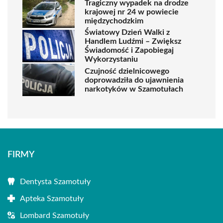
Tragiczny wypadek na drodze
krajowej nr 24 w powiecie
międzychodzkim
Światowy Dzień Walki z
Handlem Ludźmi – Zwiększ
Świadomość i Zapobiegaj
Wykorzystaniu
Czujność dzielnicowego
doprowadziła do ujawnienia
narkotyków w Szamotułach
FIRMY
Dentysta Szamotuły
Apteka Szamotuły
Lombard Szamotuły