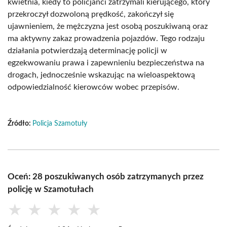
kwietnia, kiedy to policjanci zatrzymali kierującego, który
przekroczył dozwoloną prędkość, zakończył się
ujawnieniem, że mężczyzna jest osobą poszukiwaną oraz
ma aktywny zakaz prowadzenia pojazdów. Tego rodzaju
działania potwierdzają determinację policji w
egzekwowaniu prawa i zapewnieniu bezpieczeństwa na
drogach, jednocześnie wskazując na wieloaspektową
odpowiedzialność kierowców wobec przepisów.
Źródło:
Policja Szamotuły
Oceń: 28 poszukiwanych osób zatrzymanych przez
policję w Szamotułach
★
★
★
★
★