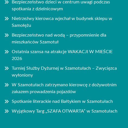
Bezpieczeństwo dzieci w centrum uwagi podczas
spotkania z dzielnicowym
Nietrzeźwy kierowca wjechał w budynek sklepu w
Samołężu
Bezpieczeństwo nad wodą – przypomnienie dla
mieszkańców Szamotuł
Ostatnia szansa na atrakcje WAKACJI W MIEŚCIE
2026
Turniej Służby Dyżurnej w Szamotułach – Zwycięzca
wyłoniony
W Szamotułach zatrzymano kierowcę z dożywotnim
zakazem prowadzenia pojazdów
Spotkanie literackie nad Bałtykiem w Szamotułach
Wyjątkowy Targ „SZAFA OTWARTA” w Szamotułach