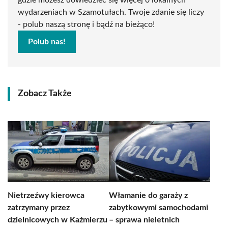
gdzie możesz dowiedzieć się więcej o lokalnych
wydarzeniach w Szamotułach. Twoje zdanie się liczy
- polub naszą stronę i bądź na bieżąco!
Polub nas!
Zobacz Także
Nietrzeźwy kierowca
Włamanie do garaży z
zatrzymany przez
zabytkowymi samochodami
dzielnicowych w Kaźmierzu
– sprawa nieletnich