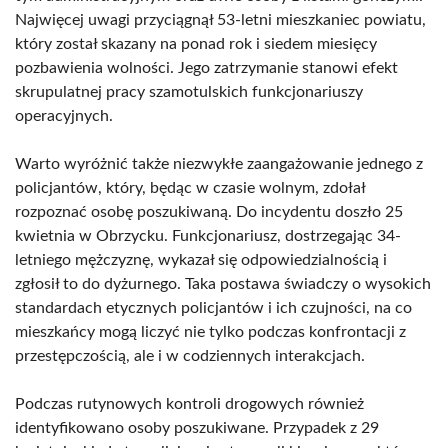
Najwięcej uwagi przyciągnął 53-letni mieszkaniec powiatu,
który został skazany na ponad rok i siedem miesięcy
pozbawienia wolności. Jego zatrzymanie stanowi efekt
skrupulatnej pracy szamotulskich funkcjonariuszy
operacyjnych.
Warto wyróżnić także niezwykłe zaangażowanie jednego z
policjantów, który, będąc w czasie wolnym, zdołał
rozpoznać osobę poszukiwaną. Do incydentu doszło 25
kwietnia w Obrzycku. Funkcjonariusz, dostrzegając 34-
letniego mężczyznę, wykazał się odpowiedzialnością i
zgłosił to do dyżurnego. Taka postawa świadczy o wysokich
standardach etycznych policjantów i ich czujności, na co
mieszkańcy mogą liczyć nie tylko podczas konfrontacji z
przestępczością, ale i w codziennych interakcjach.
Podczas rutynowych kontroli drogowych również
identyfikowano osoby poszukiwane. Przypadek z 29