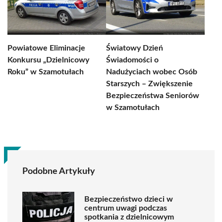
Powiatowe Eliminacje
Światowy Dzień
Konkursu „Dzielnicowy
Świadomości o
Roku” w Szamotułach
Nadużyciach wobec Osób
Starszych – Zwiększenie
Bezpieczeństwa Seniorów
w Szamotułach
Podobne Artykuły
Bezpieczeństwo dzieci w
centrum uwagi podczas
spotkania z dzielnicowym