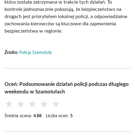
która została zatrzymana w trakcie tych działań. To
kontrole jednoznacznie pokazują, że bezpieczeństwo na
drogach jest priorytetem lokalnej policji, a odpowiedzialne
zachowania kierowców są kluczowe dla zapewnienia
bezpieczeństwa w regionie.
Źródło:
Policja Szamotuły
Oceń: Podsumowanie działań policji podczas długiego
weekendu w Szamotułach
★
★
★
★
★
Średnia ocena:
4.88
Liczba ocen:
5