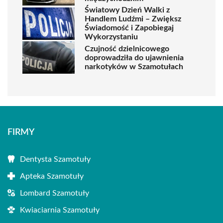
Światowy Dzień Walki z
Handlem Ludźmi – Zwiększ
Świadomość i Zapobiegaj
Wykorzystaniu
Czujność dzielnicowego
doprowadziła do ujawnienia
narkotyków w Szamotułach
FIRMY
Dentysta Szamotuły
Apteka Szamotuły
Lombard Szamotuły
Kwiaciarnia Szamotuły