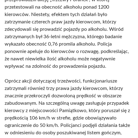
przetestowali na obecność alkoholu ponad 1200
kierowców. Niestety, efektem tych działań było
zatrzymanie czterech praw jazdy kierowcom, którzy
zdecydowali się prowadzić pojazdy po alkoholu. Wśród
zatrzymanych był 36-letni mężczyzna, którego badanie
wykazało obecność 0,76 promila alkoholu. Policja
ponownie apeluje do kierowców o rozwagę, podkreślając,
że nawet niewielka ilość alkoholu może negatywnie
wpływać na zdolność do prowadzenia pojazdu.
Oprócz akcji dotyczącej trzeźwości, funkcjonariusze
zatrzymali również trzy prawa jazdy kierowcom, którzy
znacznie przekroczyli dozwoloną prędkość w obszarze
zabudowanym. Na szczególną uwagę zasługuje przypadek
kierowcy z miejscowości Pamiątkowo, który poruszał się z
prędkością 106 km/h w strefie, gdzie obowiązywało
ograniczenie do 50 km/h. Policjanci podjęli działania także
w odniesieniu do osoby poszukiwanej listem gończym,