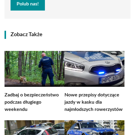
Polub nas!
Zobacz Także
Zadbaj o bezpieczeństwo
Nowe przepisy dotyczące
podczas długiego
jazdy w kasku dla
weekendu
najmłodszych rowerzystów