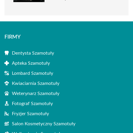
FIRMY
Dentysta Szamotuły
Apteka Szamotuły
Lombard Szamotuły
Kwiaciarnia Szamotuły
Weterynarz Szamotuły
Fotograf Szamotuły
Fryzjer Szamotuły
Salon Kosmetyczny Szamotuły