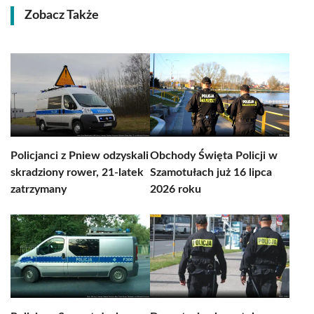
Zobacz Także
Policjanci z Pniew odzyskali
Obchody Święta Policji w
skradziony rower, 21-latek
Szamotułach już 16 lipca
zatrzymany
2026 roku