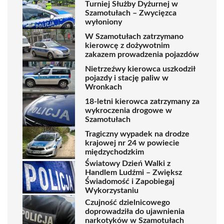
Turniej Służby Dyżurnej w
Szamotułach – Zwycięzca
wyłoniony
W Szamotułach zatrzymano
kierowcę z dożywotnim
zakazem prowadzenia pojazdów
Nietrzeźwy kierowca uszkodził
pojazdy i stację paliw w
Wronkach
18-letni kierowca zatrzymany za
wykroczenia drogowe w
Szamotułach
Tragiczny wypadek na drodze
krajowej nr 24 w powiecie
międzychodzkim
Światowy Dzień Walki z
Handlem Ludźmi – Zwiększ
Świadomość i Zapobiegaj
Wykorzystaniu
Czujność dzielnicowego
doprowadziła do ujawnienia
narkotyków w Szamotułach