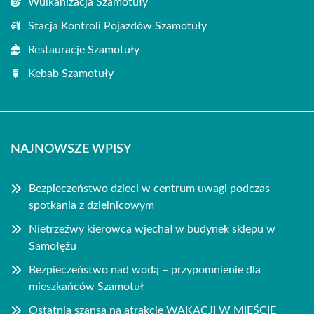
Wulkanizacja Szamotuły
Stacja Kontroli Pojazdów Szamotuły
Restauracje Szamotuły
Kebab Szamotuły
NAJNOWSZE WPISY
Bezpieczeństwo dzieci w centrum uwagi podczas
spotkania z dzielnicowym
Nietrzeźwy kierowca wjechał w budynek sklepu w
Samołężu
Bezpieczeństwo nad wodą – przypomnienie dla
mieszkańców Szamotuł
Ostatnia szansa na atrakcje WAKACJI W MIEŚCIE