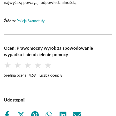
najwyższą powagą i odpowiedzialnością.
Źródło:
Policja Szamotuły
Oceń: Prawomocny wyrok za spowodowanie
wypadku i nieudzielenie pomocy
★
★
★
★
★
Średnia ocena:
4.69
Liczba ocen:
8
Udostępnij