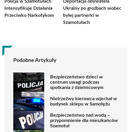
Policja w Szamotułach
Deportacja obywatela
Intensyfikuje Działania
Ukrainy po groźbach wobec
Przeciwko Narkotykom
byłej partnerki w
Szamotułach
Podobne Artykuły
Bezpieczeństwo dzieci w
centrum uwagi podczas
spotkania z dzielnicowym
Nietrzeźwy kierowca wjechał w
budynek sklepu w Samołężu
Bezpieczeństwo nad wodą –
przypomnienie dla mieszkańców
Szamotuł