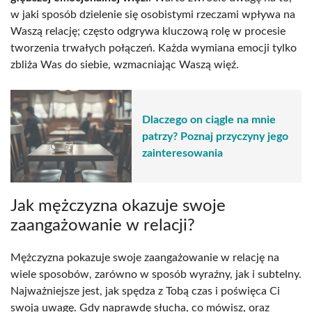
w jaki sposób dzielenie się osobistymi rzeczami wpływa na
Waszą relację; często odgrywa kluczową rolę w procesie
tworzenia trwałych połączeń. Każda wymiana emocji tylko
zbliża Was do siebie, wzmacniając Waszą więź.
Dlaczego on ciągle na mnie
patrzy? Poznaj przyczyny jego
zainteresowania
Jak mężczyzna okazuje swoje
zaangażowanie w relacji?
Mężczyzna pokazuje swoje zaangażowanie w relację na
wiele sposobów, zarówno w sposób wyraźny, jak i subtelny.
Najważniejsze jest, jak spędza z Tobą czas i poświęca Ci
swoją uwagę. Gdy naprawdę słucha, co mówisz, oraz