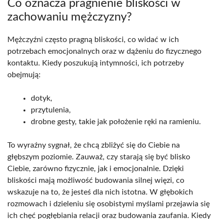
Co oznacza pragnienie bliskości w
zachowaniu mężczyzny?
Mężczyźni często pragną bliskości, co widać w ich
potrzebach emocjonalnych oraz w dążeniu do fizycznego
kontaktu. Kiedy poszukują intymności, ich potrzeby
obejmują:
dotyk,
przytulenia,
drobne gesty, takie jak położenie ręki na ramieniu.
To wyraźny sygnał, że chcą zbliżyć się do Ciebie na
głębszym poziomie. Zauważ, czy starają się być blisko
Ciebie, zarówno fizycznie, jak i emocjonalnie. Dzięki
bliskości mają możliwość budowania silnej więzi, co
wskazuje na to, że jesteś dla nich istotna. W głębokich
rozmowach i dzieleniu się osobistymi myślami przejawia się
ich chęć pogłębiania relacji oraz budowania zaufania. Kiedy