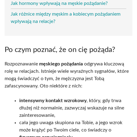
Jak hormony wpływają na męskie pożądanie?
Jak różnice między męskim a kobiecym pożądaniem
wpływają na relacje?
Po czym poznać, że on cię pożąda?
Rozpoznawanie
męskiego pożądania
odgrywa kluczową
rolę w relacjach. Istnieje wiele wyraźnych sygnałów, które
mogą świadczyć o tym, że mężczyzna jest Tobą
zafascynowany. Oto niektóre z nich:
intensywny kontakt wzrokowy
, który, gdy trwa
dłużej niż normalnie, zazwyczaj wskazuje na silne
zainteresowanie,
cała jego uwaga skupiona na Tobie, a jego wzrok
może krążyć po Twoim ciele, co świadczy o