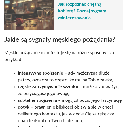
Jak rozpoznać chętną
kobietę? Poznaj sygnały
zainteresowania
Jakie są sygnały męskiego pożądania?
Męskie pożądanie manifestuje się na różne sposoby. Na
przykład:
intensywne spojrzenie
– gdy mężczyzna dłużej
patrzy, oznacza to często, że mu na Tobie zależy,
częste zatrzymywanie wzroku
– możesz zauważyć,
że przyciągasz jego uwagę,
subtelne spojrzenia
– mogą zdradzić jego fascynację,
dotyk
– pragnienie bliskości objawia się w chęci
delikatnego kontaktu, jak wzięcie Cię za rękę czy
oparcie dłoni na Twoich plecach,