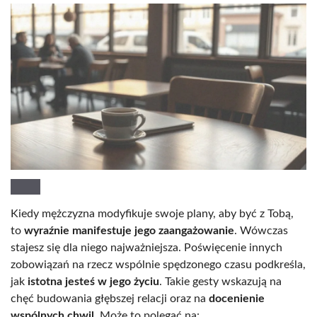
Kiedy mężczyzna modyfikuje swoje plany, aby być z Tobą,
to
wyraźnie manifestuje jego zaangażowanie
. Wówczas
stajesz się dla niego najważniejsza. Poświęcenie innych
zobowiązań na rzecz wspólnie spędzonego czasu podkreśla,
jak
istotna jesteś w jego życiu
. Takie gesty wskazują na
chęć budowania głębszej relacji oraz na
docenienie
wspólnych chwil
. Może to polegać na: