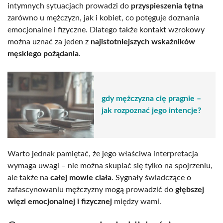
intymnych sytuacjach prowadzi do
przyspieszenia tętna
zarówno u mężczyzn, jak i kobiet, co potęguje doznania
emocjonalne i fizyczne. Dlatego także kontakt wzrokowy
można uznać za jeden z
najistotniejszych wskaźników
męskiego pożądania
.
gdy mężczyzna cię pragnie –
jak rozpoznać jego intencje?
Warto jednak pamiętać, że jego właściwa interpretacja
wymaga uwagi – nie można skupiać się tylko na spojrzeniu,
ale także na
całej mowie ciała
. Sygnały świadczące o
zafascynowaniu mężczyzny mogą prowadzić do
głębszej
więzi emocjonalnej i fizycznej
między wami.