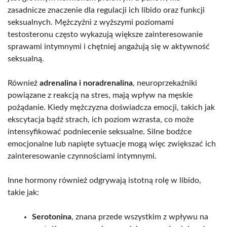
zasadnicze znaczenie dla regulacji ich libido oraz funkcji
seksualnych. Mężczyźni z wyższymi poziomami
testosteronu często wykazują większe zainteresowanie
sprawami intymnymi i chętniej angażują się w aktywność
seksualną.
Również
adrenalina i noradrenalina
, neuroprzekaźniki
powiązane z reakcją na stres, mają wpływ na męskie
pożądanie. Kiedy mężczyzna doświadcza emocji, takich jak
ekscytacja bądź strach, ich poziom wzrasta, co może
intensyfikować podniecenie seksualne. Silne bodźce
emocjonalne lub napięte sytuacje mogą więc zwiększać ich
zainteresowanie czynnościami intymnymi.
Inne hormony również odgrywają istotną rolę w libido,
takie jak:
Serotonina
, znana przede wszystkim z wpływu na