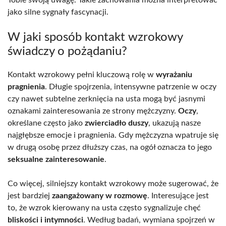
jako silne sygnały fascynacji.
W jaki sposób kontakt wzrokowy
świadczy o pożądaniu?
Kontakt wzrokowy pełni kluczową rolę w
wyrażaniu
pragnienia
. Długie spojrzenia, intensywne patrzenie w oczy
czy nawet subtelne zerknięcia na usta mogą być jasnymi
oznakami zainteresowania ze strony mężczyzny.
Oczy
,
określane często jako
zwierciadło duszy
, ukazują nasze
najgłębsze emocje i pragnienia. Gdy mężczyzna wpatruje się
w drugą osobę przez dłuższy czas, na ogół oznacza to jego
seksualne zainteresowanie
.
Co więcej, silniejszy kontakt wzrokowy może sugerować, że
jest bardziej
zaangażowany w rozmowę
. Interesujące jest
to, że wzrok kierowany na usta często sygnalizuje chęć
bliskości i intymności
. Według badań, wymiana spojrzeń w