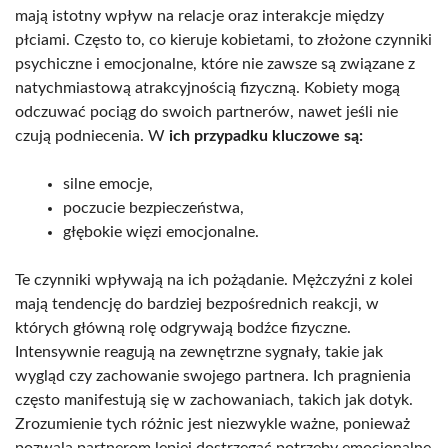
mają istotny wpływ na relacje oraz interakcje między
płciami. Często to, co kieruje kobietami, to złożone czynniki
psychiczne i emocjonalne, które nie zawsze są związane z
natychmiastową atrakcyjnością fizyczną. Kobiety mogą
odczuwać pociąg do swoich partnerów, nawet jeśli nie
czują podniecenia. W
ich przypadku kluczowe są:
silne emocje,
poczucie bezpieczeństwa,
głębokie więzi emocjonalne.
Te czynniki wpływają na ich pożądanie. Mężczyźni z kolei
mają tendencję do bardziej bezpośrednich reakcji, w
których główną rolę odgrywają bodźce fizyczne.
Intensywnie reagują na zewnętrzne sygnały, takie jak
wygląd czy zachowanie swojego partnera. Ich pragnienia
często manifestują się w zachowaniach, takich jak dotyk.
Zrozumienie tych różnic jest niezwykle ważne, ponieważ