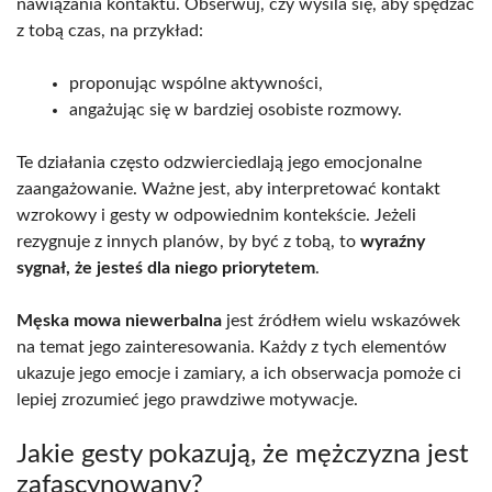
nawiązania kontaktu. Obserwuj, czy wysila się, aby spędzać
z tobą czas, na przykład:
proponując wspólne aktywności,
angażując się w bardziej osobiste rozmowy.
Te działania często odzwierciedlają jego emocjonalne
zaangażowanie. Ważne jest, aby interpretować kontakt
wzrokowy i gesty w odpowiednim kontekście. Jeżeli
rezygnuje z innych planów, by być z tobą, to
wyraźny
sygnał, że jesteś dla niego priorytetem
.
Męska mowa niewerbalna
jest źródłem wielu wskazówek
na temat jego zainteresowania. Każdy z tych elementów
ukazuje jego emocje i zamiary, a ich obserwacja pomoże ci
lepiej zrozumieć jego prawdziwe motywacje.
Jakie gesty pokazują, że mężczyzna jest
zafascynowany?