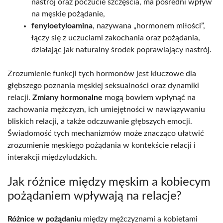
nastrój oraz poczucie szczęścia, ma pośredni wpływ
na męskie pożądanie,
fenyloetyloamina
, nazywana „hormonem miłości”,
łączy się z uczuciami zakochania oraz pożądania,
działając jak naturalny środek poprawiający nastrój.
Zrozumienie funkcji tych hormonów jest kluczowe dla
głębszego poznania męskiej seksualności oraz dynamiki
relacji.
Zmiany hormonalne
mogą bowiem wpłynąć na
zachowania mężczyzn, ich umiejętności w nawiązywaniu
bliskich relacji, a także odczuwanie głębszych emocji.
Świadomość tych mechanizmów może znacząco ułatwić
zrozumienie męskiego pożądania w kontekście relacji i
interakcji międzyludzkich.
Jak różnice między męskim a kobiecym
pożądaniem wpływają na relacje?
Różnice w pożądaniu
między mężczyznami a kobietami