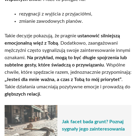
rezygnacji z wyjścia z przyjaciółmi,
zmianie zawodowych planów.
Takie decyzje pokazują, że pragnie
ustanowić silniejszą
emocjonalną więź z Tobą
. Dodatkowo, zaangażowani
mężczyźni często sygnalizują swoje zainteresowanie innymi
oznakami.
Na przykład, mogą to być długie spojrzenia lub
subtelne gesty, które świadczą o przywiązaniu
. Wspólne
chwile, które spędzacie razem, jednoznacznie przypominają:
„Jesteś dla mnie ważna, a czas z Tobą to mój priorytet”
.
Takie działania umacniają pozytywne emocje i prowadzą do
głębszych relacji
.
Jak facet bada grunt? Poznaj
sygnały jego zainteresowania