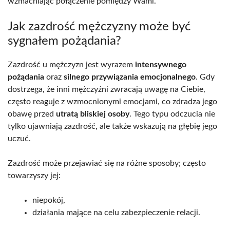
wzmacniając połączenie pomiędzy Wami.
Jak zazdrość mężczyzny może być
sygnałem pożądania?
Zazdrość u mężczyzn jest wyrazem
intensywnego
pożądania
oraz
silnego przywiązania emocjonalnego
. Gdy
dostrzega, że inni mężczyźni zwracają uwagę na Ciebie,
często reaguje z wzmocnionymi emocjami, co zdradza jego
obawę przed
utratą bliskiej osoby
. Tego typu odczucia nie
tylko ujawniają zazdrość, ale także wskazują na głębię jego
uczuć.
Zazdrość może przejawiać się na różne sposoby; często
towarzyszy jej:
niepokój,
działania mające na celu zabezpieczenie relacji.