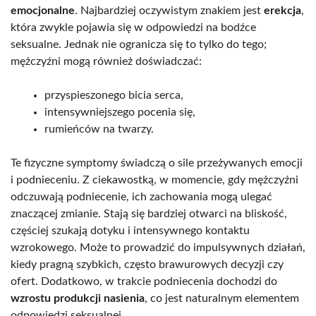
emocjonalne
. Najbardziej oczywistym znakiem jest
erekcja
,
która zwykle pojawia się w odpowiedzi na bodźce
seksualne. Jednak nie ogranicza się to tylko do tego;
mężczyźni mogą również doświadczać:
przyspieszonego bicia serca,
intensywniejszego pocenia się,
rumieńców na twarzy.
Te fizyczne symptomy świadczą o sile przeżywanych emocji
i podnieceniu. Z ciekawostką, w momencie, gdy mężczyźni
odczuwają podniecenie, ich zachowania mogą ulegać
znaczącej zmianie. Stają się bardziej otwarci na bliskość,
częściej szukają dotyku i intensywnego kontaktu
wzrokowego. Może to prowadzić do impulsywnych działań,
kiedy pragną szybkich, często brawurowych decyzji czy
ofert. Dodatkowo, w trakcie podniecenia dochodzi do
wzrostu produkcji nasienia
, co jest naturalnym elementem
odpowiedzi seksualnej.