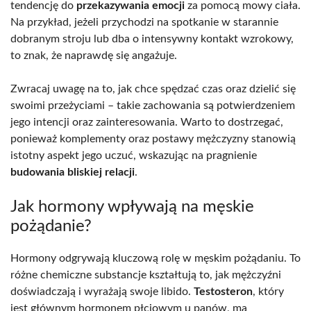
tendencję do
przekazywania emocji
za pomocą mowy ciała.
Na przykład, jeżeli przychodzi na spotkanie w starannie
dobranym stroju lub dba o intensywny kontakt wzrokowy,
to znak, że naprawdę się angażuje.
Zwracaj uwagę na to, jak chce spędzać czas oraz dzielić się
swoimi przeżyciami – takie zachowania są potwierdzeniem
jego intencji oraz zainteresowania. Warto to dostrzegać,
ponieważ komplementy oraz postawy mężczyzny stanowią
istotny aspekt jego uczuć, wskazując na pragnienie
budowania bliskiej relacji
.
Jak hormony wpływają na męskie
pożądanie?
Hormony odgrywają kluczową rolę w męskim pożądaniu. To
różne chemiczne substancje kształtują to, jak mężczyźni
doświadczają i wyrażają swoje libido.
Testosteron
, który
jest głównym hormonem płciowym u panów, ma