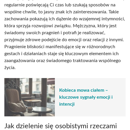
regularnie poświęcają Ci czas lub szukają sposobów na
wspólne chwile, to jasny znak ich zainteresowania. Takie
zachowania pokazują ich dążenie do wzajemnej intymności,
która sprzyja rozwojowi związku. Mężczyzna, który jest
świadomy swoich pragnień i potrafi je realizować,
przyjmuje zdrowe podejście do emocji oraz relacji z innymi.
Pragnienie bliskości manifestujące się w różnorodnych
gestach i działaniach staje się kluczowym elementem ich
zaangażowania oraz świadomego traktowania wspólnego
życia.
Kobieca mowa ciałem –
kluczowe sygnały emocji i
intencji
Jak dzielenie się osobistymi rzeczami