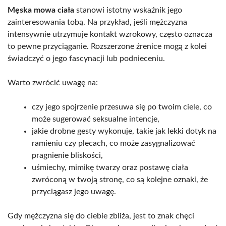
Męska mowa ciała
stanowi istotny wskaźnik jego
zainteresowania tobą. Na przykład, jeśli mężczyzna
intensywnie utrzymuje kontakt wzrokowy, często oznacza
to pewne przyciąganie. Rozszerzone źrenice mogą z kolei
świadczyć o jego fascynacji lub podnieceniu.
Warto zwrócić uwagę na:
czy jego spojrzenie przesuwa się po twoim ciele, co
może sugerować seksualne intencje,
jakie drobne gesty wykonuje, takie jak lekki dotyk na
ramieniu czy plecach, co może zasygnalizować
pragnienie bliskości,
uśmiechy, mimikę twarzy oraz postawę ciała
zwróconą w twoją stronę, co są kolejne oznaki, że
przyciągasz jego uwagę.
Gdy mężczyzna się do ciebie zbliża, jest to znak chęci