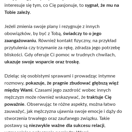
interesuje się tym, co Cię pasjonuje, to
sygnał, że mu na
Tobie zależy
.
Jeżeli zmienia swoje plany i rezygnuje z innych
obowiązków, by być z Tobą,
świadczy to o jego
zaangażowaniu
. Również kontakt fizyczny, na przykład
przytulenia czy trzymanie za rękę, zdradza jego potrzebę
bliskości. Gdy oferuje Ci pomoc w trudnych chwilach,
ukazuje swoje wsparcie oraz troskę
.
Dzieląc się osobistymi sprawami i prowadząc intymne
rozmowy,
pokazuje, że pragnie zbudować głębszą więź
między Wami
. Czasami jego zazdrość wobec innych
mężczyzn może również wskazywać, że
traktuje Cię
poważnie
. Obserwując te różne aspekty, można łatwo
zauważyć, jak mężczyzna ujawnia swoje emocje i dąży do
stworzenia trwałego oraz zaufanego związku. Takie
postawy są
niezwykle ważne dla sukcesu relacji
,