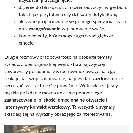
fizycznym przyciągnięciu
,
dążenie do bliskości, co można zauważyć w gestach,
takich jak przytulenia czy delikatny dotyk dłoni,
aktywne proponowanie wspólnego spędzania czasu
oraz
zaangażowanie
w planowanie wyjść,
komplementy, które mogą sugerować głębsze
emocje.
Długie rozmowy oraz otwartość na osobiste tematy
świadczą o emocjonalnej więzi, która najczęściej
towarzyszy pożądaniu. Zwróć również uwagę na jego
reakcje na Twoje zachowanie; na przykład
zazdrość
może
oznaczać, że traktuje Cię poważnie. Wniosek jest jasny:
męskie pożądanie można dostrzec poprzez jego
zaangażowanie
,
bliskość
,
emocjonalne otwarcie
i
intensywny kontakt wzrokowy
. Te wszystkie sygnały
składają się na wyraźny obraz jego zainteresowania.