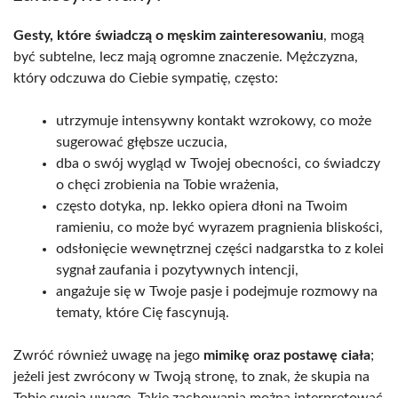
Gesty, które świadczą o męskim zainteresowaniu
, mogą
być subtelne, lecz mają ogromne znaczenie. Mężczyzna,
który odczuwa do Ciebie sympatię, często:
utrzymuje intensywny kontakt wzrokowy, co może
sugerować głębsze uczucia,
dba o swój wygląd w Twojej obecności, co świadczy
o chęci zrobienia na Tobie wrażenia,
często dotyka, np. lekko opiera dłoni na Twoim
ramieniu, co może być wyrazem pragnienia bliskości,
odsłonięcie wewnętrznej części nadgarstka to z kolei
sygnał zaufania i pozytywnych intencji,
angażuje się w Twoje pasje i podejmuje rozmowy na
tematy, które Cię fascynują.
Zwróć również uwagę na jego
mimikę oraz postawę ciała
;
jeżeli jest zwrócony w Twoją stronę, to znak, że skupia na
Tobie swoją uwagę. Takie zachowania można interpretować