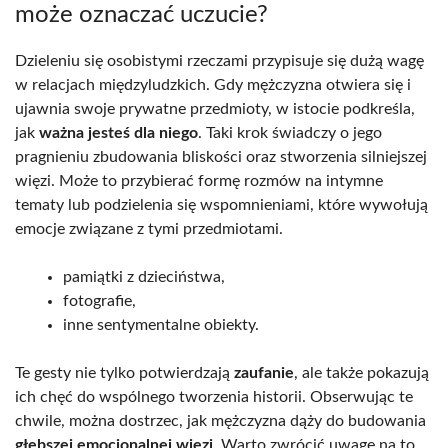
może oznaczać uczucie?
Dzieleniu się osobistymi rzeczami przypisuje się dużą wagę
w relacjach międzyludzkich. Gdy mężczyzna otwiera się i
ujawnia swoje prywatne przedmioty, w istocie podkreśla,
jak
ważna jesteś dla niego
. Taki krok świadczy o jego
pragnieniu zbudowania bliskości oraz stworzenia silniejszej
więzi. Może to przybierać formę rozmów na intymne
tematy lub podzielenia się wspomnieniami, które wywołują
emocje związane z tymi przedmiotami.
pamiątki z dzieciństwa,
fotografie,
inne sentymentalne obiekty.
Te gesty nie tylko potwierdzają
zaufanie
, ale także pokazują
ich chęć do wspólnego tworzenia historii. Obserwując te
chwile, można dostrzec, jak mężczyzna dąży do budowania
głębszej emocjonalnej więzi
. Warto zwrócić uwagę na to,