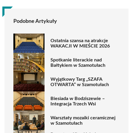
Podobne Artykuły
Ostatnia szansa na atrakcje
WAKACJI W MIEŚCIE 2026
Spotkanie literackie nad
Bałtykiem w Szamotułach
Wyjątkowy Targ „SZAFA
OTWARTA” w Szamotułach
Biesiada w Bodziszewie –
Integracja Trzech Wsi
Warsztaty mozaiki ceramicznej
w Szamotułach