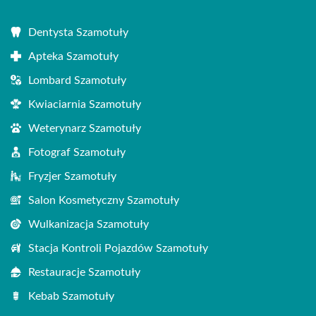
Dentysta Szamotuły
Apteka Szamotuły
Lombard Szamotuły
Kwiaciarnia Szamotuły
Weterynarz Szamotuły
Fotograf Szamotuły
Fryzjer Szamotuły
Salon Kosmetyczny Szamotuły
Wulkanizacja Szamotuły
Stacja Kontroli Pojazdów Szamotuły
Restauracje Szamotuły
Kebab Szamotuły