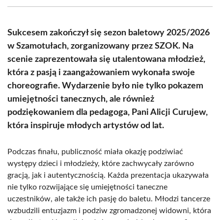
(Twitter)
Sukcesem zakończył się sezon baletowy 2025/2026
w Szamotułach, zorganizowany przez SZOK. Na
scenie zaprezentowała się utalentowana młodzież,
która z pasją i zaangażowaniem wykonała swoje
choreografie. Wydarzenie było nie tylko pokazem
umiejętności tanecznych, ale również
podziękowaniem dla pedagoga, Pani Alicji Curujew,
która inspiruje młodych artystów od lat.
Podczas finału, publiczność miała okazję podziwiać
występy dzieci i młodzieży, które zachwycały zarówno
gracją, jak i autentycznością. Każda prezentacja ukazywała
nie tylko rozwijające się umiejętności taneczne
uczestników, ale także ich pasję do baletu. Młodzi tancerze
wzbudzili entuzjazm i podziw zgromadzonej widowni, która