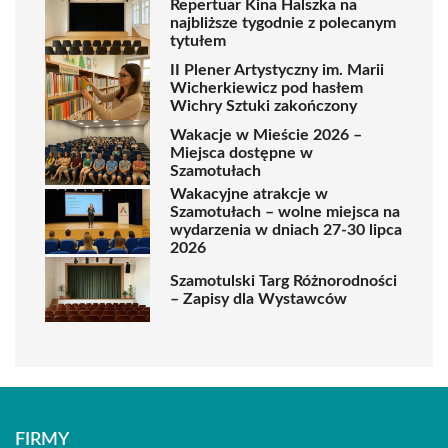
Repertuar Kina Halszka na
najbliższe tygodnie z polecanym
tytułem
II Plener Artystyczny im. Marii
Wicherkiewicz pod hasłem
Wichry Sztuki zakończony
Wakacje w Mieście 2026 –
Miejsca dostępne w
Szamotułach
Wakacyjne atrakcje w
Szamotułach – wolne miejsca na
wydarzenia w dniach 27-30 lipca
2026
Szamotulski Targ Różnorodności
– Zapisy dla Wystawców
FIRMY