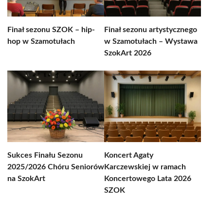
Finał sezonu SZOK – hip-
Finał sezonu artystycznego
hop w Szamotułach
w Szamotułach – Wystawa
SzokArt 2026
Sukces Finału Sezonu
Koncert Agaty
2025/2026 Chóru Seniorów
Karczewskiej w ramach
na SzokArt
Koncertowego Lata 2026
SZOK