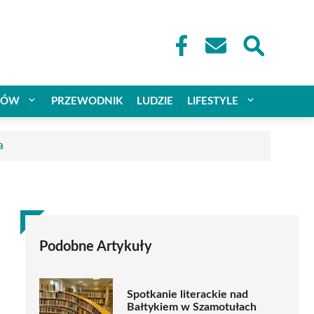
CÓW
PRZEWODNIK
LUDZIE
LIFESTYLE
a
Podobne Artykuły
Spotkanie literackie nad
Bałtykiem w Szamotułach