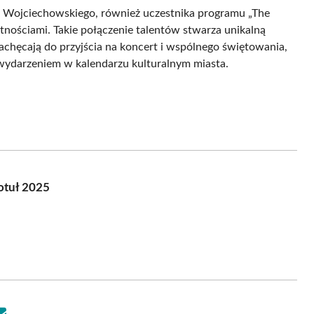
 Wojciechowskiego, również uczestnika programu „The
ętnościami. Takie połączenie talentów stwarza unikalną
zachęcają do przyjścia na koncert i wspólnego świętowania,
wydarzeniem w kalendarzu kulturalnym miasta.
otuł 2025