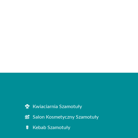
Kwiaciarnia Szamotuły
Salon Kosmetyczny Szamotuły
Kebab Szamotuły