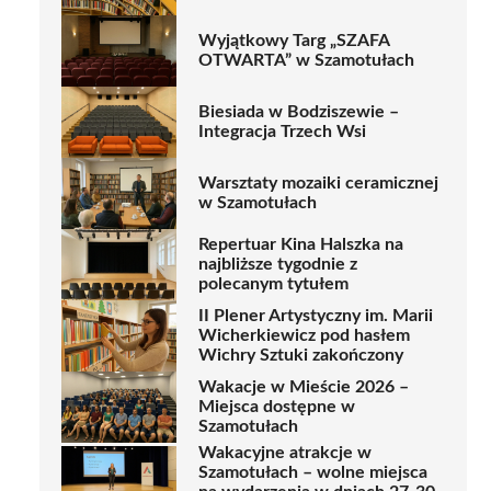
Wyjątkowy Targ „SZAFA
OTWARTA” w Szamotułach
Biesiada w Bodziszewie –
Integracja Trzech Wsi
Warsztaty mozaiki ceramicznej
w Szamotułach
Repertuar Kina Halszka na
najbliższe tygodnie z
polecanym tytułem
II Plener Artystyczny im. Marii
Wicherkiewicz pod hasłem
Wichry Sztuki zakończony
Wakacje w Mieście 2026 –
Miejsca dostępne w
Szamotułach
Wakacyjne atrakcje w
Szamotułach – wolne miejsca