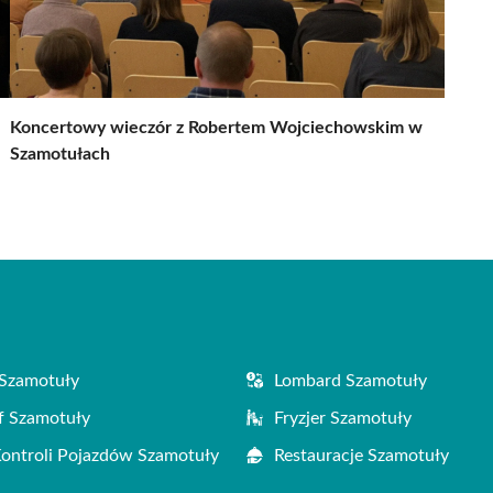
Koncertowy wieczór z Robertem Wojciechowskim w
Szamotułach
Szamotuły
Lombard Szamotuły
f Szamotuły
Fryzjer Szamotuły
Kontroli Pojazdów Szamotuły
Restauracje Szamotuły