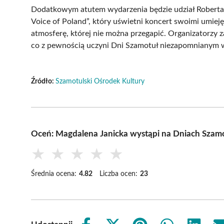
Dodatkowym atutem wydarzenia będzie udział Roberta
Voice of Poland”, który uświetni koncert swoimi umiej
atmosferę, której nie można przegapić. Organizatorzy 
co z pewnością uczyni Dni Szamotuł niezapomnianym 
Źródło:
Szamotulski Ośrodek Kultury
Oceń: Magdalena Janicka wystąpi na Dniach Szam
★
★
★
★
★
Średnia ocena:
4.82
Liczba ocen:
23