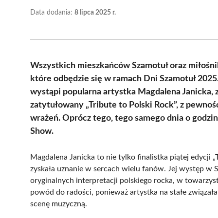
Data dodania:
8 lipca 2025 r.
Wszystkich mieszkańców Szamotuł oraz miłośni
które odbędzie się w ramach Dni Szamotuł 2025
wystąpi popularna artystka Magdalena Janicka, z
zatytułowany „Tribute to Polski Rock”, z pewnoś
wrażeń. Oprócz tego, tego samego dnia o godzi
Show.
Magdalena Janicka to nie tylko finalistka piątej edycji 
zyskała uznanie w sercach wielu fanów. Jej występ w 
oryginalnych interpretacji polskiego rocka, w towarz
powód do radości, ponieważ artystka na stałe związała
scenę muzyczną.