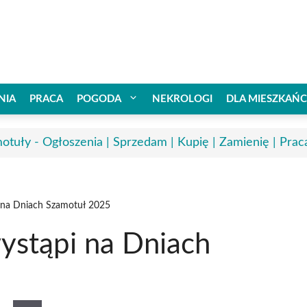
NIA
PRACA
POGODA
NEKROLOGI
DLA MIESZKAŃ
otuły - Ogłoszenia | Sprzedam | Kupię | Zamienię | Prac
 na Dniach Szamotuł 2025
ystąpi na Dniach