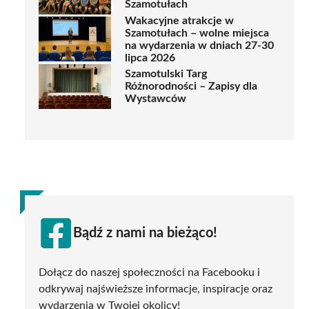
Szamotułach
Wakacyjne atrakcje w
Szamotułach – wolne miejsca
na wydarzenia w dniach 27-30
lipca 2026
Szamotulski Targ
Różnorodności – Zapisy dla
Wystawców
Bądź z nami na bieżąco!
Dołącz do naszej społeczności na Facebooku i
odkrywaj najświeższe informacje, inspiracje oraz
wydarzenia w Twojej okolicy!