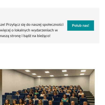
sze! Przyłącz się do naszej społeczności
Polub nas!
 więcej o lokalnych wydarzeniach w
naszą stronę i bądź na bieżąco!