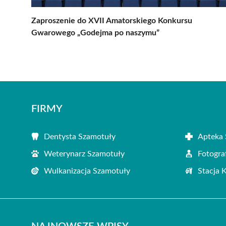
Zaproszenie do XVII Amatorskiego Konkursu
Gwarowego „Godejma po naszymu”
FIRMY
Dentysta Szamotuły
Apteka 
Weterynarz Szamotuły
Fotogra
Wulkanizacja Szamotuły
Stacja 