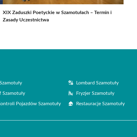
XIX Zaduszki Poetyckie w Szamotułach – Termin i
Zasady Uczestnictwa
Szamotuły
Lombard Szamotuły
f Szamotuły
Fryzjer Szamotuły
Kontroli Pojazdów Szamotuły
Restauracje Szamotuły