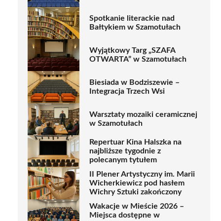
Spotkanie literackie nad
Bałtykiem w Szamotułach
Wyjątkowy Targ „SZAFA
OTWARTA” w Szamotułach
Biesiada w Bodziszewie –
Integracja Trzech Wsi
Warsztaty mozaiki ceramicznej
w Szamotułach
Repertuar Kina Halszka na
najbliższe tygodnie z
polecanym tytułem
II Plener Artystyczny im. Marii
Wicherkiewicz pod hasłem
Wichry Sztuki zakończony
Wakacje w Mieście 2026 –
Miejsca dostępne w