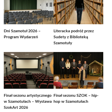
Dni Szamotuł 2026 –
Literacka podróż przez
Program Wydarzeń
Sudety z Biblioteką
Szamotuły
Finał sezonu artystycznego
Finał sezonu SZOK – hip-
w Szamotułach – Wystawa
hop w Szamotułach
SzokArt 2026