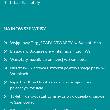
Kebab Szamotuły
NAJNOWSZE WPISY
Wyjątkowy Targ „SZAFA OTWARTA” w Szamotułach
Biesiada w Bodziszewie – Integracja Trzech Wsi
Warsztaty mozaiki ceramicznej w Szamotułach
Nietrzeźwy kierowca uszkodził pojazdy i stację paliw w
Wronkach
Repertuar Kina Halszka na najbliższe tygodnie z
polecanym tytułem
18-letni kierowca zatrzymany za wykroczenia drogowe
w Szamotułach