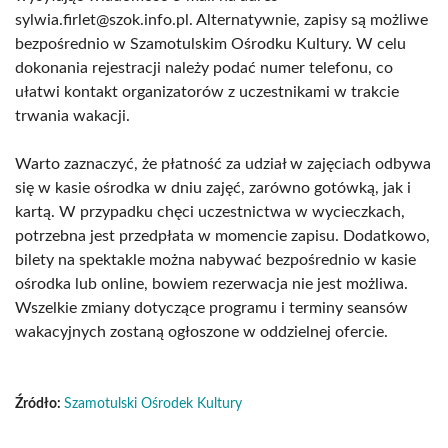
sylwia.firlet@szok.info.pl. Alternatywnie, zapisy są możliwe
bezpośrednio w Szamotulskim Ośrodku Kultury. W celu
dokonania rejestracji należy podać numer telefonu, co
ułatwi kontakt organizatorów z uczestnikami w trakcie
trwania wakacji.
Warto zaznaczyć, że płatność za udział w zajęciach odbywa
się w kasie ośrodka w dniu zajęć, zarówno gotówką, jak i
kartą. W przypadku chęci uczestnictwa w wycieczkach,
potrzebna jest przedpłata w momencie zapisu. Dodatkowo,
bilety na spektakle można nabywać bezpośrednio w kasie
ośrodka lub online, bowiem rezerwacja nie jest możliwa.
Wszelkie zmiany dotyczące programu i terminy seansów
wakacyjnych zostaną ogłoszone w oddzielnej ofercie.
Źródło:
Szamotulski Ośrodek Kultury