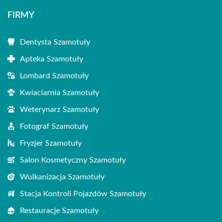
FIRMY
Dentysta Szamotuły
Apteka Szamotuły
Lombard Szamotuły
Kwiaciarnia Szamotuły
Weterynarz Szamotuły
Fotograf Szamotuły
Fryzjer Szamotuły
Salon Kosmetyczny Szamotuły
Wulkanizacja Szamotuły
Stacja Kontroli Pojazdów Szamotuły
Restauracje Szamotuły