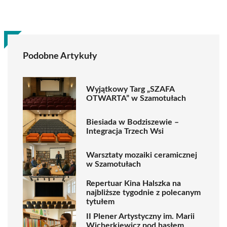
Podobne Artykuły
Wyjątkowy Targ „SZAFA
OTWARTA” w Szamotułach
Biesiada w Bodziszewie –
Integracja Trzech Wsi
Warsztaty mozaiki ceramicznej
w Szamotułach
Repertuar Kina Halszka na
najbliższe tygodnie z polecanym
tytułem
II Plener Artystyczny im. Marii
Wicherkiewicz pod hasłem