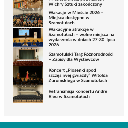
Wichry Sztuki zakończony
Wakacje w Mieście 2026 –
Miejsca dostępne w
Szamotułach
Wakacyjne atrakcje w
Szamotułach – wolne miejsca na
wydarzenia w dniach 27-30 lipca
2026
Szamotulski Targ Różnorodności
– Zapisy dla Wystawców
Koncert „Piosenki spod
szczęśliwej gwiazdy” Witolda
Żuromskiego w Szamotułach
Retransmisja koncertu André
Rieu w Szamotułach