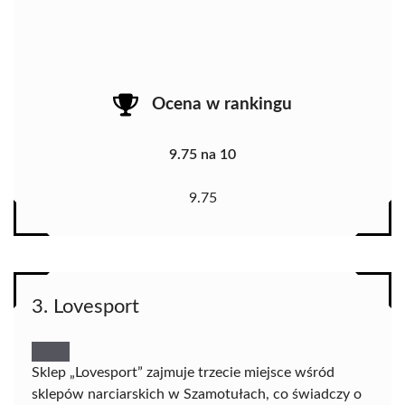
Ocena w rankingu
9.75 na 10
9.75
3. Lovesport
Sklep „Lovesport” zajmuje trzecie miejsce wśród
sklepów narciarskich w Szamotułach, co świadczy o