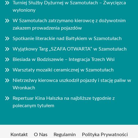
Turniej Służby Dyżurnej w Szamotułach – Zwycięzca
wyłoniony
W Szamotułach zatrzymano kierowcę z dożywotnim
zakazem prowadzenia pojazdów
Spotkanie literackie nad Bałtykiem w Szamotułach
Wyjątkowy Targ „SZAFA OTWARTA” w Szamotułach
Biesiada w Bodziszewie – Integracja Trzech Wsi
Warsztaty mozaiki ceramicznej w Szamotułach
Nietrzeźwy kierowca uszkodził pojazdy i stację paliw w
Wronkach
Repertuar Kina Halszka na najbliższe tygodnie z
polecanym tytułem
Kontakt
O Nas
Regulamin
Polityka Prywatności