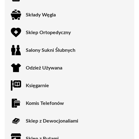
Składy Węgla
Sklep Ortopedyczny
Salony Sukni Ślubnych
Odzież Używana
Księgarnie
Komis Telefonów
Sklep z Dewocjonaliami
Sklep z Butami