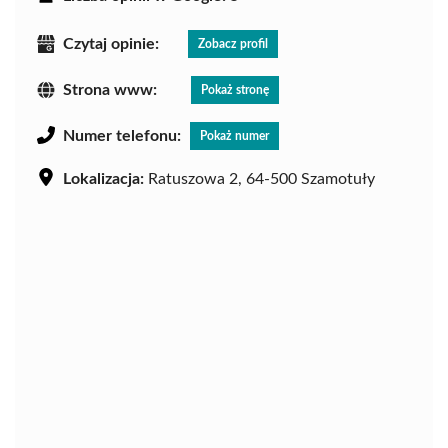
Czytaj opinie:
Zobacz profil
Strona www:
Pokaż stronę
Numer telefonu:
Pokaż numer
Lokalizacja:
Ratuszowa 2, 64-500 Szamotuły