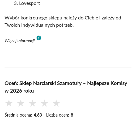
Lovesport
Wybór konkretnego sklepu należy do Ciebie i zależy od
Twoich indywidualnych potrzeb.
Więcej Informacji
Oceń: Sklep Narciarski Szamotuły – Najlepsze Komisy
w 2026 roku
★
★
★
★
★
Średnia ocena:
4.63
Liczba ocen:
8