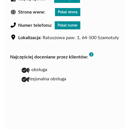
Strona www:
Pokaż stronę
Numer telefonu:
Pokaż numer
Lokalizacja:
Ratuszowa paw. 1, 64-500 Szamotuły
Najczęściej doceniane przez klientów:
miła obsługa
profesjonalna obsługa