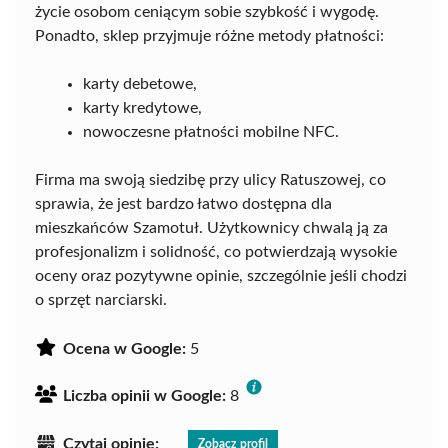
życie osobom ceniącym sobie szybkość i wygodę.
Ponadto, sklep przyjmuje różne metody płatności:
karty debetowe,
karty kredytowe,
nowoczesne płatności mobilne NFC.
Firma ma swoją siedzibę przy ulicy Ratuszowej, co
sprawia, że jest bardzo łatwo dostępna dla
mieszkańców Szamotuł. Użytkownicy chwalą ją za
profesjonalizm i solidność, co potwierdzają wysokie
oceny oraz pozytywne opinie, szczególnie jeśli chodzi
o sprzęt narciarski.
Ocena w Google:
5
Liczba opinii w Google:
8
Czytaj opinie:
Zobacz profil