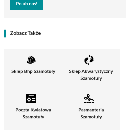
Polub nas!
Zobacz Także
Sklep Bhp Szamotuły
Sklep Akwarystyczny
Szamotuły
Poczta Kwiatowa
Pasmanteria
Szamotuły
Szamotuły