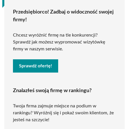
Przedsiębiorco! Zadbaj o widoczność swojej
firmy!
Chcesz wyróżnić firmę na tle konkurencji?
Sprawdź jak możesz wypromować wizytówkę
firmy w naszym serwisie.
Sprawdź ofertę!
Znalazłeś swoją firmę w rankingu?
Twoja firma zajmuje miejsce na podium w
rankingu? Wyróżnij się i pokaż swoim klientom, że
jesteś na szczycie!