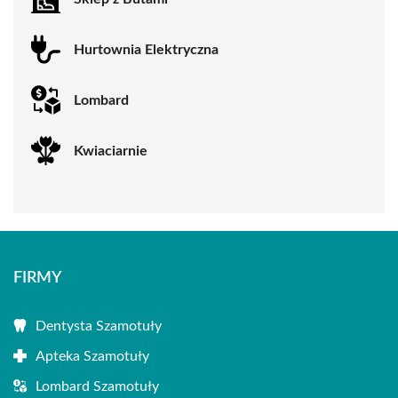
Hurtownia Elektryczna
Lombard
Kwiaciarnie
FIRMY
Dentysta Szamotuły
Apteka Szamotuły
Lombard Szamotuły