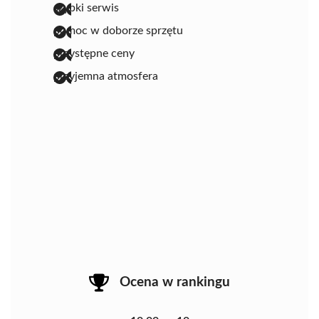
szybki serwis
pomoc w doborze sprzętu
przystępne ceny
przyjemna atmosfera
Ocena w rankingu