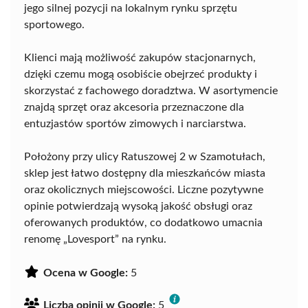
jego silnej pozycji na lokalnym rynku sprzętu
sportowego.
Klienci mają możliwość zakupów stacjonarnych,
dzięki czemu mogą osobiście obejrzeć produkty i
skorzystać z fachowego doradztwa. W asortymencie
znajdą sprzęt oraz akcesoria przeznaczone dla
entuzjastów sportów zimowych i narciarstwa.
Położony przy ulicy Ratuszowej 2 w Szamotułach,
sklep jest łatwo dostępny dla mieszkańców miasta
oraz okolicznych miejscowości. Liczne pozytywne
opinie potwierdzają wysoką jakość obsługi oraz
oferowanych produktów, co dodatkowo umacnia
renomę „Lovesport” na rynku.
Ocena w Google:
5
Liczba opinii w Google:
5