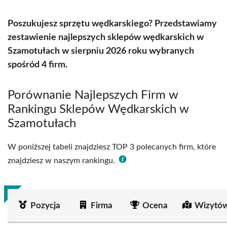
Poszukujesz sprzętu wędkarskiego? Przedstawiamy
zestawienie najlepszych sklepów wędkarskich w
Szamotułach w sierpniu 2026 roku wybranych
spośród 4 firm.
Porównanie Najlepszych Firm w
Rankingu Sklepów Wędkarskich w
Szamotułach
W poniższej tabeli znajdziesz TOP 3 polecanych firm, które
znajdziesz w naszym rankingu.
Pozycja
Firma
Ocena
Wizytów