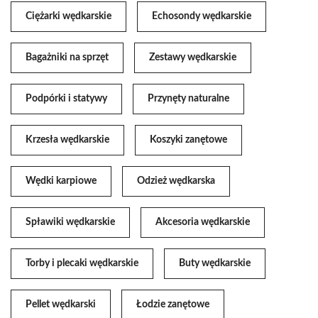
Ciężarki wędkarskie
Echosondy wędkarskie
Bagażniki na sprzęt
Zestawy wędkarskie
Podpórki i statywy
Przynęty naturalne
Krzesła wędkarskie
Koszyki zanętowe
Wędki karpiowe
Odzież wędkarska
Spławiki wędkarskie
Akcesoria wędkarskie
Torby i plecaki wędkarskie
Buty wędkarskie
Pellet wędkarski
Łodzie zanętowe