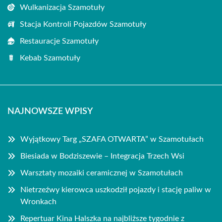
Wulkanizacja Szamotuły
Stacja Kontroli Pojazdów Szamotuły
Restauracje Szamotuły
Kebab Szamotuły
NAJNOWSZE WPISY
Wyjątkowy Targ „SZAFA OTWARTA” w Szamotułach
Biesiada w Bodziszewie – Integracja Trzech Wsi
Warsztaty mozaiki ceramicznej w Szamotułach
Nietrzeźwy kierowca uszkodził pojazdy i stację paliw w
Wronkach
Repertuar Kina Halszka na najbliższe tygodnie z