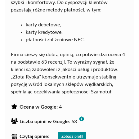
szybki i komfortowy. Do dyspozycji klientów
pozostają różne metody płatności, w tym:
karty debetowe,
karty kredytowe,
płatności zbliżeniowe NFC.
Firma cieszy się dobrą opinią, co potwierdza ocena 4
na podstawie 63 recenzji. To wyraźny sygnał, że
klienci są zadowoleni z jakości usług i produktów.
„Złota Rybka” konsekwentnie utrzymuje stabilną
pozycję wśród lokalnych sklepów wędkarskich,
spełniając oczekiwania społeczności Szamotuł.
Ocena w Google:
4
Liczba opinii w Google:
63
Czytaj opinie:
Zobacz profil