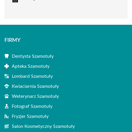
FIRMY
Dentysta Szamotuły
Apteka Szamotuły
Lombard Szamotuły
Kwiaciarnia Szamotuły
Weterynarz Szamotuły
Fotograf Szamotuły
Fryzjer Szamotuły
Salon Kosmetyczny Szamotuły