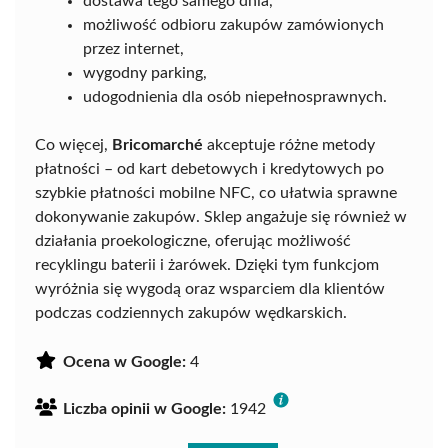
dostawa tego samego dnia,
możliwość odbioru zakupów zamówionych
przez internet,
wygodny parking,
udogodnienia dla osób niepełnosprawnych.
Co więcej,
Bricomarché
akceptuje różne metody
płatności – od kart debetowych i kredytowych po
szybkie płatności mobilne NFC, co ułatwia sprawne
dokonywanie zakupów. Sklep angażuje się również w
działania proekologiczne, oferując możliwość
recyklingu baterii i żarówek. Dzięki tym funkcjom
wyróżnia się wygodą oraz wsparciem dla klientów
podczas codziennych zakupów wędkarskich.
Ocena w Google:
4
Liczba opinii w Google:
1942