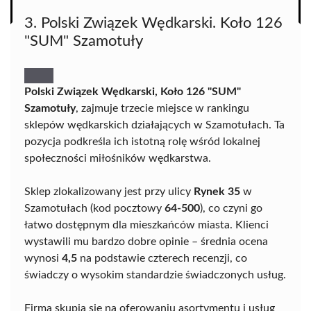
3. Polski Związek Wędkarski. Koło 126
"SUM" Szamotuły
Polski Związek Wędkarski, Koło 126 "SUM"
Szamotuły
, zajmuje trzecie miejsce w rankingu
sklepów wędkarskich działających w Szamotułach. Ta
pozycja podkreśla ich istotną rolę wśród lokalnej
społeczności miłośników wędkarstwa.
Sklep zlokalizowany jest przy ulicy
Rynek 35
w
Szamotułach (kod pocztowy
64-500
), co czyni go
łatwo dostępnym dla mieszkańców miasta. Klienci
wystawili mu bardzo dobre opinie – średnia ocena
wynosi
4,5
na podstawie czterech recenzji, co
świadczy o wysokim standardzie świadczonych usług.
Firma skupia się na oferowaniu asortymentu i usług