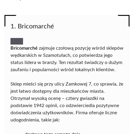
1. Bricomarché
Bricomarché
zajmuje czołową pozycję wśród sklepów
wędkarskich w Szamotułach, co potwierdza jego
status lidera w branży. Ten rezultat świadczy o dużym
zaufaniu i popularności wśród lokalnych klientów.
Sklep mieści się przy ulicy Zamkowej 7, co sprawia, że
jest łatwo dostępny dla mieszkańców miasta.
Otrzymał wysoką ocenę – cztery gwiazdki na
podstawie 1942 opinii, co odzwierciedla pozytywne
doświadczenia użytkowników. Firma oferuje liczne
udogodnienia, takie jak: