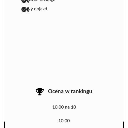
łatwy dojazd
Ocena w rankingu
10.00 na 10
10.00