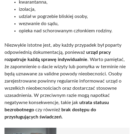
kwarantanna,
izolacja,
udział w pogrzebie bliskiej osoby,
wezwanie do sądu,
opieka nad schorowanym członkiem rodziny.
Niezwykle istotne jest, aby każdy przypadek był poparty
odpowiednią dokumentacją, ponieważ
urząd pracy
rozpatruje każdą sprawę indywidualnie
. Warto pamiętać,
że zapomnienie o dacie wizyty lub pomyłka w terminie nie
będą uznawane za validne powody nieobecności. Osoby
zarejestrowane powinny regularnie informować urząd o
wszelkich nieobecnościach oraz dostarczać stosowne
uzasadnienia. W przeciwnym razie mogą napotkać
negatywne konsekwencje, takie jak
utrata statusu
bezrobotnego
czy również
brak dostępu do
przysługujących świadczeń
.