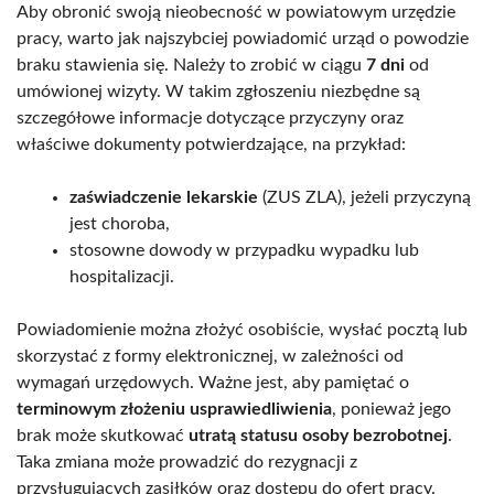
Aby obronić swoją nieobecność w powiatowym urzędzie
pracy, warto jak najszybciej powiadomić urząd o powodzie
braku stawienia się. Należy to zrobić w ciągu
7 dni
od
umówionej wizyty. W takim zgłoszeniu niezbędne są
szczegółowe informacje dotyczące przyczyny oraz
właściwe dokumenty potwierdzające, na przykład:
zaświadczenie lekarskie
(ZUS ZLA), jeżeli przyczyną
jest choroba,
stosowne dowody w przypadku wypadku lub
hospitalizacji.
Powiadomienie można złożyć osobiście, wysłać pocztą lub
skorzystać z formy elektronicznej, w zależności od
wymagań urzędowych. Ważne jest, aby pamiętać o
terminowym złożeniu usprawiedliwienia
, ponieważ jego
brak może skutkować
utratą statusu osoby bezrobotnej
.
Taka zmiana może prowadzić do rezygnacji z
przysługujących zasiłków oraz dostępu do ofert pracy.