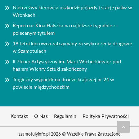
Nietrzeźwy kierowca uszkodził pojazdy i stację paliw w
Wronkach
Repertuar Kina Halszka na najbliższe tygodnie z
polecanym tytułem
18-letni kierowca zatrzymany za wykroczenia drogowe
w Szamotułach
II Plener Artystyczny im. Marii Wicherkiewicz pod
hasłem Wichry Sztuki zakończony
Tragiczny wypadek na drodze krajowej nr 24 w
powiecie międzychodzkim
Kontakt
O Nas
Regulamin
Polityka Prywatności
szamotulyinfo.pl 2026 © Wszelkie Prawa Zastrzeżone