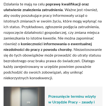
Działania te mają na celu
poprawę kwalifikacji oraz
ułatwienie znalezienia zatrudnienia
. Ważne jest również,
aby osoby poszukujące pracy informowały urząd o
istotnych zmianach w swoim życiu, które mogą wpłynąć na
ich status. Przykładowo, zgłoszenie podjęcia zatrudnienia,
rozpoczęcie działalności gospodarczej, czy zmiana miejsca
zamieszkania to istotne kwestie. Nie można zapominać
również o
konieczności informowania o ewentualnej
niezdolności do pracy z powodu choroby
. Niezastosowanie
się do tych obowiązków może prowadzić do utraty statusu
bezrobotnego oraz braku prawa do świadczeń. Dlatego
każdy zarejestrowany w urzędzie powinien poważnie
podchodzić do swoich zobowiązań, aby uniknąć
niekorzystnych konsekwencji.
Przesunięcie terminu wizyty
w Urzędzie Pracy – zasady i