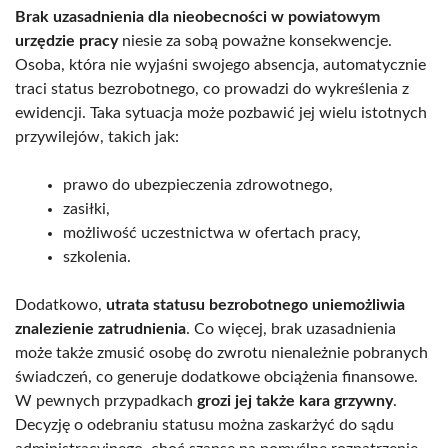
Brak uzasadnienia dla nieobecności w powiatowym
urzędzie pracy
niesie za sobą poważne konsekwencje.
Osoba, która nie wyjaśni swojego absencja, automatycznie
traci status bezrobotnego, co prowadzi do wykreślenia z
ewidencji. Taka sytuacja może pozbawić jej wielu istotnych
przywilejów, takich jak:
prawo do ubezpieczenia zdrowotnego,
zasiłki,
możliwość uczestnictwa w ofertach pracy,
szkolenia.
Dodatkowo,
utrata statusu bezrobotnego uniemożliwia
znalezienie zatrudnienia
. Co więcej, brak uzasadnienia
może także zmusić osobę do zwrotu nienależnie pobranych
świadczeń, co generuje dodatkowe obciążenia finansowe.
W pewnych przypadkach
grozi jej także kara grzywny
.
Decyzję o odebraniu statusu można zaskarżyć do sądu