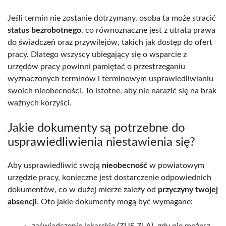
Jeśli termin nie zostanie dotrzymany, osoba ta może stracić
status bezrobotnego
, co równoznaczne jest z utratą prawa
do świadczeń oraz przywilejów, takich jak dostęp do ofert
pracy. Dlatego wszyscy ubiegający się o wsparcie z
urzędów pracy powinni pamiętać o przestrzeganiu
wyznaczonych terminów i terminowym usprawiedliwianiu
swoich nieobecności. To istotne, aby nie narazić się na brak
ważnych korzyści.
Jakie dokumenty są potrzebne do
usprawiedliwienia niestawienia się?
Aby usprawiedliwić swoją
nieobecność
w powiatowym
urzędzie pracy, konieczne jest dostarczenie odpowiednich
dokumentów, co w dużej mierze zależy od
przyczyny twojej
absencji
. Oto jakie dokumenty mogą być wymagane:
zaświadczenie lekarskie (ZUS ZLA), gdy nie możesz