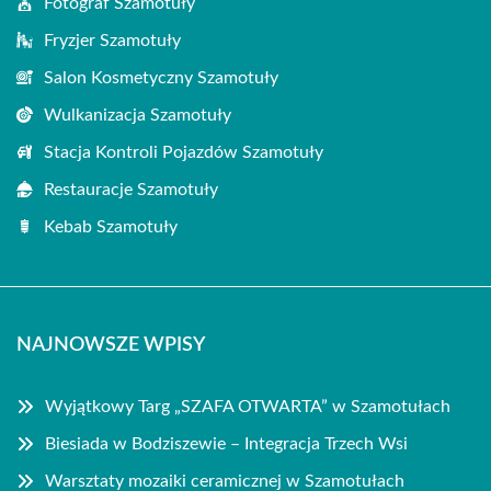
Fotograf Szamotuły
Fryzjer Szamotuły
Salon Kosmetyczny Szamotuły
Wulkanizacja Szamotuły
Stacja Kontroli Pojazdów Szamotuły
Restauracje Szamotuły
Kebab Szamotuły
NAJNOWSZE WPISY
Wyjątkowy Targ „SZAFA OTWARTA” w Szamotułach
Biesiada w Bodziszewie – Integracja Trzech Wsi
Warsztaty mozaiki ceramicznej w Szamotułach