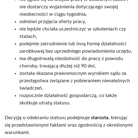
nie dostarczy wyjaśnienia dotyczącego swojej
nieobecności w ciągu tygodnia,
odmówi przyjęcia oferty pracy,
nie będzie chciała uczestniczyć w szkoleniach czy
stażach,
podejmie zatrudnienie lub inną formę działalności
zarobkowej bez uprzedniego powiadomienia urzędu,
ma długotrwałą niezdolność do pracy z powodu
choroby, trwającą dłużej niż 90 dni,
została skazana prawomocnym wyrokiem sądu za
przestępstwa związane z pobieraniem nienależnych
świadczeń,
rozpocznie działalność gospodarczą, co także
skutkuje utratą statusu.
Decyzję o odebraniu statusu podejmuje
starosta
, kierując
się przedstawionymi faktami oraz zgodnością z określonymi
warunkami.