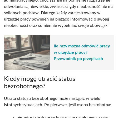
administracyjnego, choć szanse na pomyślne rozpatrzenie
odwołania są niewielkie, zwłaszcza gdy nieobecność nie ma
solidnych podstaw. Dlatego każdy zarejestrowany w
urzędzie pracy powinien na bieżąco informować o swojej
nieobecności oraz sumiennie wypełniać swoje obowiązki.
Ile razy można odmówić pracy
w urzędzie pracy?
Przewodnik po przepisach
Kiedy mogę utracić status
bezrobotnego?
Utrata statusu bezrobotnego może nastąpić w wielu
istotnych sytuacjach. Po pierwsze, jeśli osoba bezrobotna:
nie zgłosi się do urzędu pracy w ustalonym czasie i