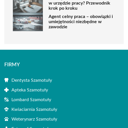
w urzędzie pracy? Przewodnik
krok po kroku
Agent celny praca – obowiązki i
umiejętności niezbędne w
zawodzie
FIRMY
Dentysta Szamotuły
Apteka Szamotuły
Lombard Szamotuły
Kwiaciarnia Szamotuły
Weterynarz Szamotuły