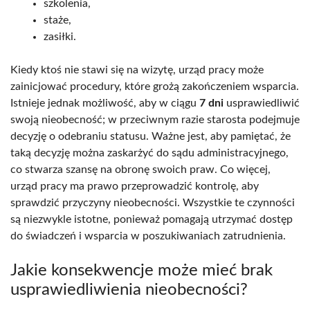
szkolenia,
staże,
zasiłki.
Kiedy ktoś nie stawi się na wizytę, urząd pracy może
zainicjować procedury, które grożą zakończeniem wsparcia.
Istnieje jednak możliwość, aby w ciągu
7 dni
usprawiedliwić
swoją nieobecność; w przeciwnym razie starosta podejmuje
decyzję o odebraniu statusu. Ważne jest, aby pamiętać, że
taką decyzję można zaskarżyć do sądu administracyjnego,
co stwarza szansę na obronę swoich praw. Co więcej,
urząd pracy ma prawo przeprowadzić kontrolę, aby
sprawdzić przyczyny nieobecności. Wszystkie te czynności
są niezwykle istotne, ponieważ pomagają utrzymać dostęp
do świadczeń i wsparcia w poszukiwaniach zatrudnienia.
Jakie konsekwencje może mieć brak
usprawiedliwienia nieobecności?