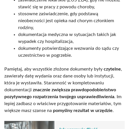
stawić się w pracy z powodu choroby,
stosowne zaświadczenie, gdy podstawą
nieobecności jest opieka nad chorym członkiem
rodziny,
dokumentacja medyczna w sytuacjach takich jak
wypadek czy hospitalizacja,
dokumenty potwierdzające wezwania do sądu czy
uczestnictwo w pogrzebie.
Pamiętaj, aby wszystkie złożone dokumenty były
czytelne
,
zawierały datę wydania oraz dane osoby lub instytucji,
która je wystawiła. Staranność w kompletowaniu
dokumentacji
znacznie zwiększa prawdopodobieństwo
pozytywnego rozpatrzenia twojego usprawiedliwienia
. Im
lepiej zadbasz o właściwe przygotowanie materiałów, tym
większe masz szanse na
pomyślny rezultat w urzędzie
.