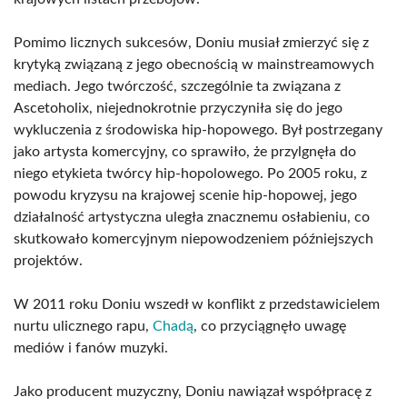
Pomimo licznych sukcesów, Doniu musiał zmierzyć się z
krytyką związaną z jego obecnością w mainstreamowych
mediach. Jego twórczość, szczególnie ta związana z
Ascetoholix, niejednokrotnie przyczyniła się do jego
wykluczenia z środowiska hip-hopowego. Był postrzegany
jako artysta komercyjny, co sprawiło, że przylgnęła do
niego etykieta twórcy hip-hopolowego. Po 2005 roku, z
powodu kryzysu na krajowej scenie hip-hopowej, jego
działalność artystyczna uległa znacznemu osłabieniu, co
skutkowało komercyjnym niepowodzeniem późniejszych
projektów.
W 2011 roku Doniu wszedł w konflikt z przedstawicielem
nurtu ulicznego rapu,
Chadą
, co przyciągnęło uwagę
mediów i fanów muzyki.
Jako producent muzyczny, Doniu nawiązał współpracę z