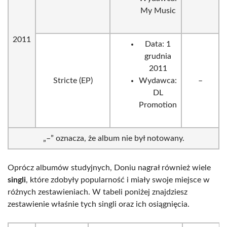
My Music
2011
Data: 1
grudnia
2011
Stricte (EP)
Wydawca:
–
DL
Promotion
„–” oznacza, że album nie był notowany.
Oprócz albumów studyjnych, Doniu nagrał również wiele
singli
, które zdobyły popularność i miały swoje miejsce w
różnych zestawieniach. W tabeli poniżej znajdziesz
zestawienie właśnie tych singli oraz ich osiągnięcia.