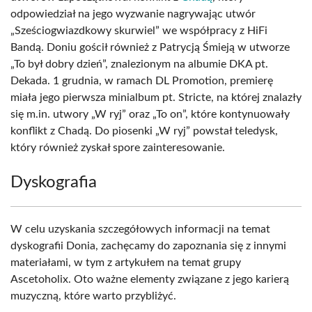
odpowiedział na jego wyzwanie nagrywając utwór
„Sześciogwiazdkowy skurwiel” we współpracy z HiFi
Bandą. Doniu gościł również z Patrycją Śmieją w utworze
„To był dobry dzień”, znalezionym na albumie DKA pt.
Dekada. 1 grudnia, w ramach DL Promotion, premierę
miała jego pierwsza minialbum pt. Stricte, na której znalazły
się m.in. utwory „W ryj” oraz „To on”, które kontynuowały
konflikt z Chadą. Do piosenki „W ryj” powstał teledysk,
który również zyskał spore zainteresowanie.
Dyskografia
W celu uzyskania szczegółowych informacji na temat
dyskografii Donia, zachęcamy do zapoznania się z innymi
materiałami, w tym z artykułem na temat grupy
Ascetoholix. Oto ważne elementy związane z jego karierą
muzyczną, które warto przybliżyć.