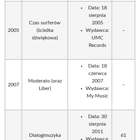
Data: 18
sierpnia
Czas surferów
2005
2005
(ścieżka
Wydawca:
–
dźwiękowa)
UMC
Records
Data: 18
czerwca
Moderato (oraz
2007
2007
–
Liber)
Wydawca:
My Music
Data: 30
sierpnia
2011
Dialogimuzyka
61
Wydawca: