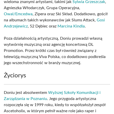
wieloma znanymi artystami, takimi jak
Sylwia Grzeszczak
,
Agnieszka Włodarczyk, Grupa Operacyjna,
Owal/Emcedwa
, Zipera oraz Ski Skład. Dodatkowo, gościł
na albumach takich wykonawców jak Slums Attack,
Gosi
Andrzejewicz
, 52 Dębiec oraz
Marcina Kindla
.
Poza działalnością artystyczną, Doniu prowadzi własną
wytwórnię muzyczną oraz agencję koncertową DL
Promotion. Przez krótki czas był również związany z
telewizją muzyczną Viva Polska, co dodatkowo podkreśla
jego wszechstronność w branży muzycznej.
Życiorys
Doniu jest absolwentem
Wyższej Szkoły Komunikacji i
Zarządzania w Poznaniu
. Jego przygoda artystyczna
rozpoczęła się w 1999 roku, kiedy to współzałożył zespół
Ascetoholix, w którym pełnił ważne role jako raper i