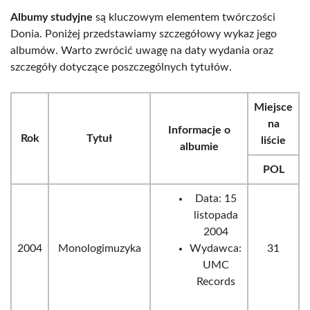
Albumy studyjne
są kluczowym elementem twórczości
Donia. Poniżej przedstawiamy szczegółowy wykaz jego
albumów. Warto zwrócić uwagę na daty wydania oraz
szczegóły dotyczące poszczególnych tytułów.
Miejsce
na
Informacje o
Rok
Tytuł
liście
albumie
POL
Data: 15
listopada
2004
2004
Monologimuzyka
Wydawca:
31
UMC
Records