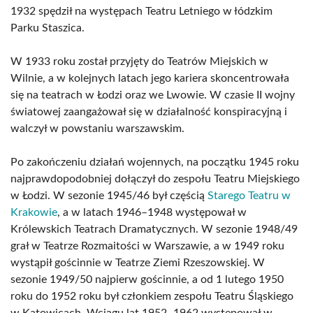
1932 spędził na występach Teatru Letniego w łódzkim
Parku Staszica.
W 1933 roku został przyjęty do Teatrów Miejskich w
Wilnie, a w kolejnych latach jego kariera skoncentrowała
się na teatrach w Łodzi oraz we Lwowie. W czasie II wojny
światowej zaangażował się w działalność konspiracyjną i
walczył w powstaniu warszawskim.
Po zakończeniu działań wojennych, na początku 1945 roku
najprawdopodobniej dołączył do zespołu Teatru Miejskiego
w Łodzi. W sezonie 1945/46 był częścią
Starego Teatru w
Krakowie
, a w latach 1946–1948 występował w
Królewskich Teatrach Dramatycznych. W sezonie 1948/49
grał w Teatrze Rozmaitości w Warszawie, a w 1949 roku
wystąpił gościnnie w Teatrze Ziemi Rzeszowskiej. W
sezonie 1949/50 najpierw gościnnie, a od 1 lutego 1950
roku do 1952 roku był członkiem zespołu Teatru Śląskiego