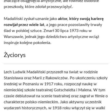
znaczące osiągnięcia artystyczne, ale również osobiste
przeszkody, które zdołał przezwyciężyć.
Madaliński zyskał uznanie jako
aktor, który swoją karierę
rozwijał przez wiele lat
, a jego prace pozostawiły trwały
ślad w polskiej sztuce. Zmarł 30 lipca 1973 roku w
Warszawie, jednak jego dziedzictwo artystyczne wciąż
inspiruje kolejne pokolenia.
Życiorys
Lech Ludwik Madaliński przyszedł na świat w rodzinie
Stanisława oraz Marii z Rakowiczów. Po ukończeniu szkoły
średniej w Poznaniu w 1917 roku, rozpoczął naukę w
niemieckiej szkole teatralnej Gotscheidta i Malena. W tym
czasie debiutował na scenie teatralnej oraz zagrał w filmie o
charakterze polsko-niemieckim. Jako aktywny uczestnik
wydarzeń historycznych, w 1918 roku włączył się w walki