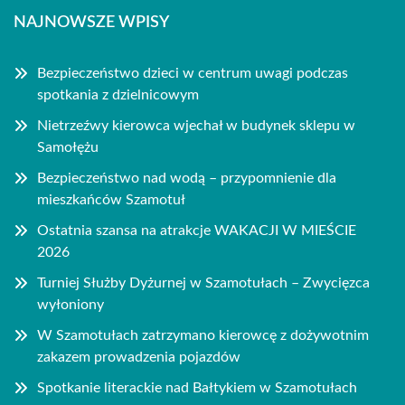
NAJNOWSZE WPISY
Bezpieczeństwo dzieci w centrum uwagi podczas
spotkania z dzielnicowym
Nietrzeźwy kierowca wjechał w budynek sklepu w
Samołężu
Bezpieczeństwo nad wodą – przypomnienie dla
mieszkańców Szamotuł
Ostatnia szansa na atrakcje WAKACJI W MIEŚCIE
2026
Turniej Służby Dyżurnej w Szamotułach – Zwycięzca
wyłoniony
W Szamotułach zatrzymano kierowcę z dożywotnim
zakazem prowadzenia pojazdów
Spotkanie literackie nad Bałtykiem w Szamotułach