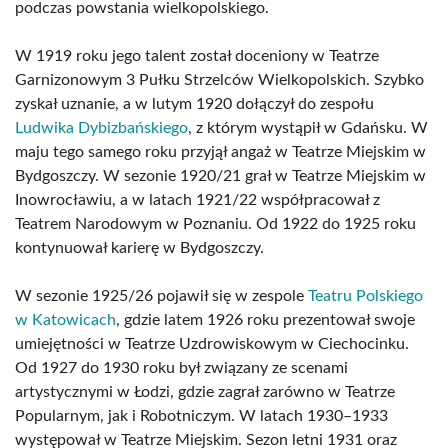
podczas powstania wielkopolskiego.
W 1919 roku jego talent został doceniony w Teatrze
Garnizonowym 3 Pułku Strzelców Wielkopolskich. Szybko
zyskał uznanie, a w lutym 1920 dołączył do zespołu
Ludwika Dybizbańskiego
, z którym wystąpił w Gdańsku. W
maju tego samego roku przyjął angaż w Teatrze Miejskim w
Bydgoszczy. W sezonie 1920/21 grał w Teatrze Miejskim w
Inowrocławiu, a w latach 1921/22 współpracował z
Teatrem Narodowym w Poznaniu. Od 1922 do 1925 roku
kontynuował karierę w Bydgoszczy.
W sezonie 1925/26 pojawił się w zespole
Teatru Polskiego
w Katowicach
, gdzie latem 1926 roku prezentował swoje
umiejętności w Teatrze Uzdrowiskowym w Ciechocinku.
Od 1927 do 1930 roku był związany ze scenami
artystycznymi w Łodzi, gdzie zagrał zarówno w Teatrze
Popularnym, jak i Robotniczym. W latach 1930–1933
występował w Teatrze Miejskim. Sezon letni 1931 oraz